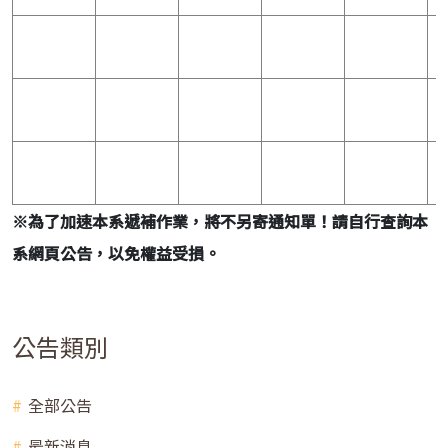
※
為了加速本系遞補作業，將不另寄通知單！請自行查詢本
系網頁公告，以免權益受損。
公告類別
全部公告
最新消息