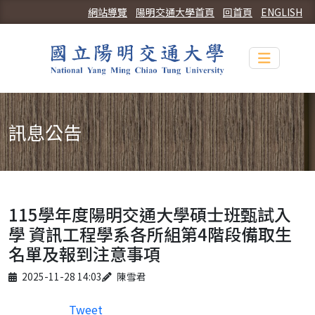
網站導覽
陽明交通大學首頁
回首頁
ENGLISH
Toggle n
訊息公告
115學年度陽明交通大學碩士班甄試入
學 資訊工程學系各所組第4階段備取生
名單及報到注意事項
Published on
Author
2025-11-28 14:03
陳雪君
Tweet