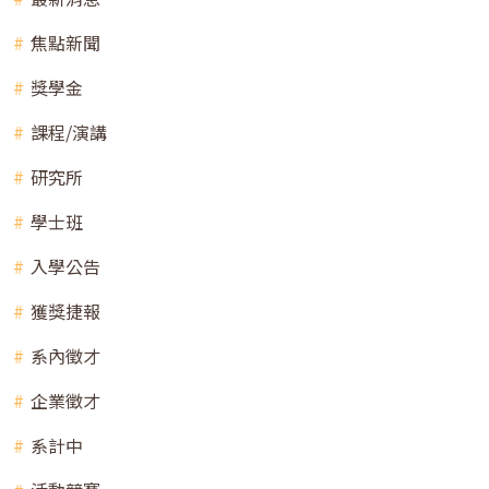
焦點新聞
獎學金
課程/演講
研究所
學士班
入學公告
獲獎捷報
系內徵才
企業徵才
系計中