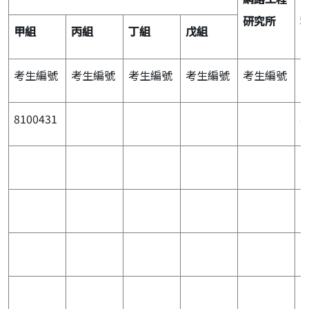
研究所
甲組
丙組
丁組
戊組
考生編號
考生編號
考生編號
考生編號
考生編號
8100431
8