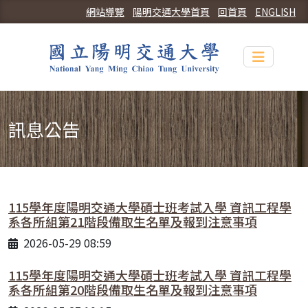
網站導覽
陽明交通大學首頁
回首頁
ENGLISH
Toggle n
訊息公告
115學年度陽明交通大學碩士班考試入學 資訊工程學
系各所組第21階段備取生名單及報到注意事項
2026-05-29 08:59
115學年度陽明交通大學碩士班考試入學 資訊工程學
系各所組第20階段備取生名單及報到注意事項