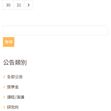
30
31
搜尋
公告類別
全部公告
獎學金
課程/演講
研究所