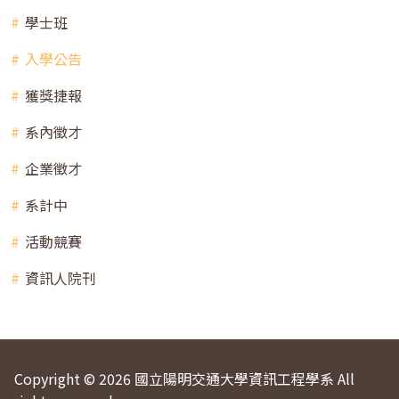
學士班
入學公告
獲獎捷報
系內徵才
企業徵才
系計中
活動競賽
資訊人院刊
Copyright © 2026 國立陽明交通大學資訊工程學系 All