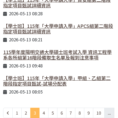
指定項目甄試詳細資訊
2026-05-13 08:28
【學士班】115年「大學申請入學」APCS組第二階段
指定項目甄試詳細資訊
2026-05-13 08:21
115學年度陽明交通大學碩士班考試入學 資訊工程學
系各所組第16階段備取生名單及報到注意事項
2026-05-13 09:48
【學士班】115年「大學申請入學」甲組、乙組第二
階段指定項目甄試-試場分配表
2026-05-13 08:05
1
2
3
4
5
6
7
8
9
10
...