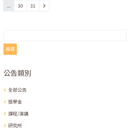
...
30
31
搜尋
公告類別
全部公告
獎學金
課程/演講
研究所