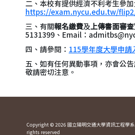
二、本校有提供經濟不利考生參加
https://exam.nycu.edu.tw/flip2
三、有關
報名繳費
及
上傳書面審查
5131399、Email：admitbs@nyc
四、請參閱：
115學年度大學申
五、如有任何異動事項，亦會公告
敬請密切注意。
Copyright © 2026 國立陽明交通大學資訊工程學系 
rights reserved