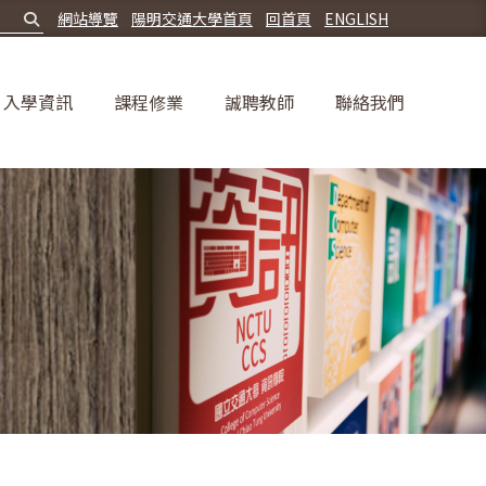
網站導覽
陽明交通大學首頁
回首頁
ENGLISH
入學資訊
課程修業
誠聘教師
聯絡我們