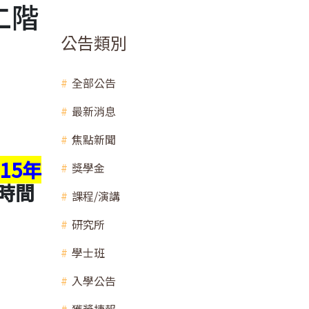
二階
公告類別
全部公告
最新消息
焦點新聞
15
年
獎學金
時間
課程/演講
研究所
學士班
入學公告