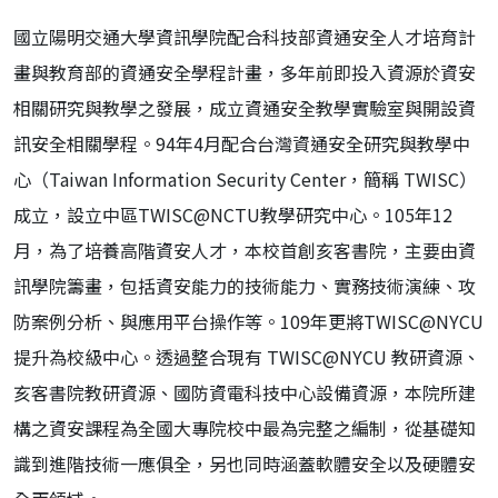
國立陽明交通大學資訊學院配合科技部資通安全人才培育計
畫與教育部的資通安全學程計畫，多年前即投入資源於資安
相關研究與教學之發展，成立資通安全教學實驗室與開設資
訊安全相關學程。94年4月配合台灣資通安全研究與教學中
心（Taiwan Information Security Center，簡稱 TWISC）
成立，設立中區TWISC@NCTU教學研究中心。105年12
月，為了培養高階資安人才，本校首創亥客書院，主要由資
訊學院籌畫，包括資安能力的技術能力、實務技術演練、攻
防案例分析、與應用平台操作等。109年更將TWISC@NYCU
提升為校級中心。透過整合現有 TWISC@NYCU 教研資源、
亥客書院教研資源、國防資電科技中心設備資源，本院所建
構之資安課程為全國大專院校中最為完整之編制，從基礎知
識到進階技術一應俱全，另也同時涵蓋軟體安全以及硬體安