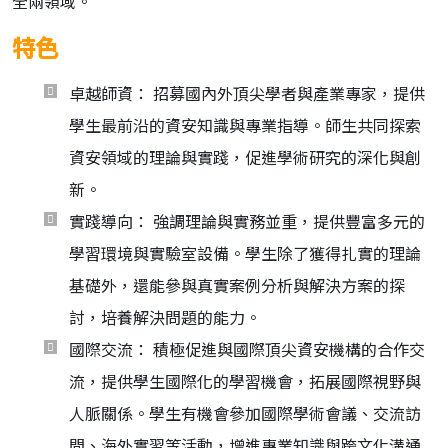
全兩領域。
特色
卓越師資： 招募國內外頂尖學者與產業專家，提供
學生最前沿的資安知識與專業指導。師生共同探索
資安領域的理論與實踐，促進學術研究的深化與創
新。
實踐導向： 強調理論與實務並重，提供豐富多元的
學習環境與實驗室設備。學生除了獲得扎實的理論
基礎外，還能參與真實案例分析與解決方案的探
討，培養解決問題的能力。
國際交流： 積極促進與國際頂尖資安機構的合作交
流，提供學生國際化的學習機會，拓展國際視野與
人脈關係。學生有機會參加國際學術會議、交流訪
問、海外實習等活動，增進專業知識與跨文化溝通