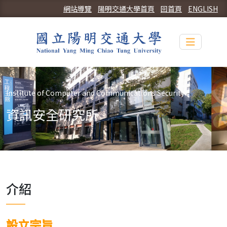
網站導覽
陽明交通大學首頁
回首頁
ENGLISH
Toggle n
Institute of Computer and Communications Security
資訊安全研究所
介紹
設立宗旨