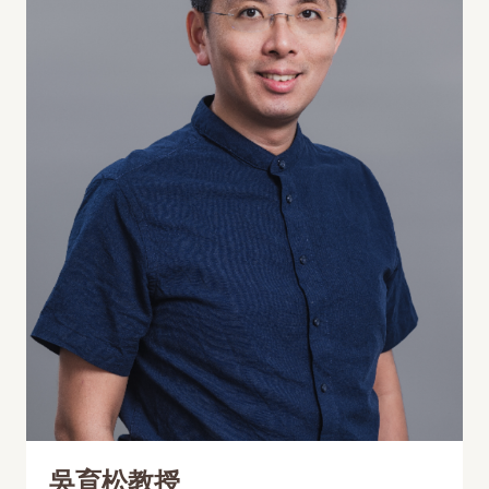
吳育松教授