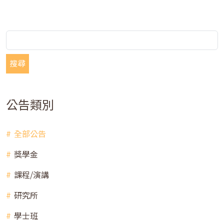
搜尋
公告類別
全部公告
獎學金
課程/演講
研究所
學士班