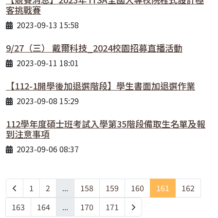
客挑戰賽
2023-09-13 15:58
9/27（三） 戴爾科技_2024校園招募直播活動
2023-09-11 18:01
【112-1開學後加退選階段】學生書面加退選作業
2023-09-08 15:29
112學年度碩士班考試入學第35階段備取生名單及報
到注意事項
2023-09-06 08:37
1
2
...
158
159
160
161
162
163
164
...
170
171