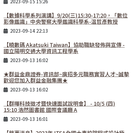
2023-09-15 15:26
【數據科學系列演講】9/20(三)15:30-17:20，「數位
影像鑑識」中央警察大學鑑識科學系-温哲彥教授
2023-09-14 22:13
【曉數碼 Akatsuki Taiwan】協助職缺發佈與宣傳 -
國立陽明交通大學資訊工程學系
2023-09-13 16:02
★群益金鼎證券-資訊部~廣招多元職務實習人才~誠摰
歡迎您加入群益金融集團★
2023-09-13 16:02
【群暉科技徵才暨快速面試說明會】 - 10/5 (四)
15:10 浩然圖書館 國際會議廳 A
2023-09-13 16:01
【競賽消息】2023年 ITSA全國大專校院程式設計極