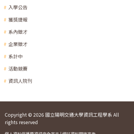
入學公告
獲獎捷報
系內徵才
企業徵才
系計中
活動競賽
資訊人院刊
Copyright © 2026 國立陽明交通大學資訊工程學系 All
rights reserved
個人資料保護暨資訊安全宣言
|
網站資料開放宣告