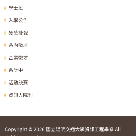
學士班
入學公告
獲獎捷報
系內徵才
企業徵才
系計中
活動競賽
資訊人院刊
Copyright © 2026 國立陽明交通大學資訊工程學系 All