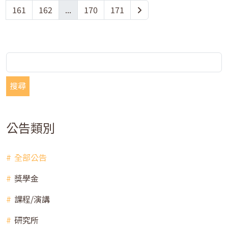
161
162
...
170
171
搜尋
公告類別
全部公告
獎學金
課程/演講
研究所