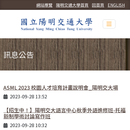
網站導覽
陽明交通大學首頁
回首頁
ENGLISH
Toggle n
訊息公告
ASML 2023 校園人才培育計畫說明會_陽明交大場
2023-09-28 13:52
【招生中！】陽明交大語言中心秋季外語進修班-托福
新制學術討論寫作班
2023-09-28 10:32