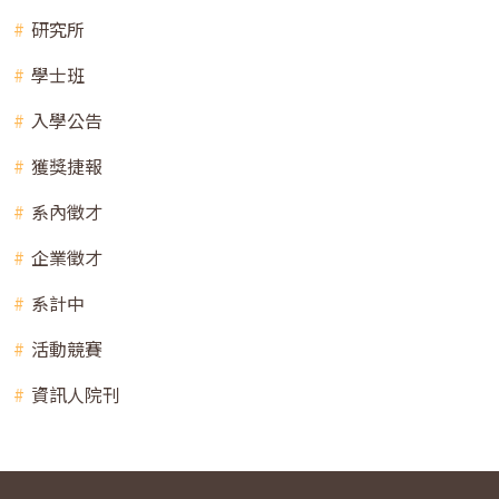
研究所
學士班
入學公告
獲獎捷報
系內徵才
企業徵才
系計中
活動競賽
資訊人院刊