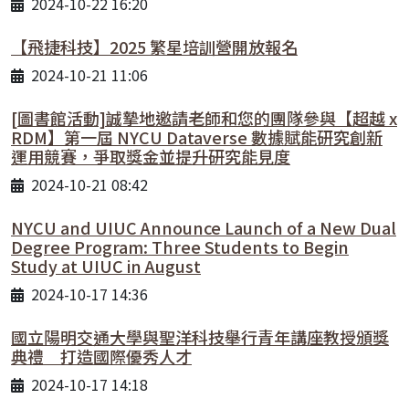
2024-10-22 16:20
【飛捷科技】2025 繁星培訓營開放報名
2024-10-21 11:06
[圖書館活動]誠摯地邀請老師和您的團隊參與【超越 x
RDM】第一屆 NYCU Dataverse 數據賦能研究創新
運用競賽，爭取獎金並提升研究能見度
2024-10-21 08:42
NYCU and UIUC Announce Launch of a New Dual
Degree Program: Three Students to Begin
Study at UIUC in August
2024-10-17 14:36
國立陽明交通大學與聖洋科技舉行青年講座教授頒獎
典禮 打造國際優秀人才
2024-10-17 14:18