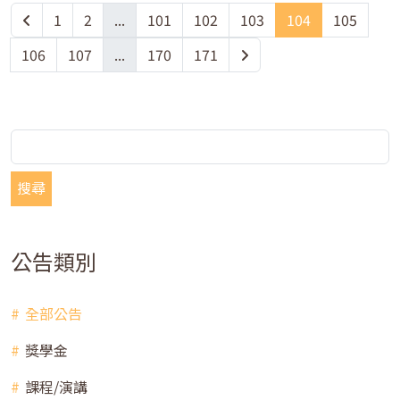
1
2
...
101
102
103
104
105
106
107
...
170
171
搜尋
公告類別
全部公告
獎學金
課程/演講