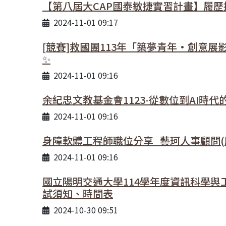
【第八屆大CAP國泰敏捷實習計畫】履歷投遞
2024-11-01 09:17
[競賽]救國團113年「築夢青年•創意
✨
2024-11-01 09:16
余紀忠文教基金會1123-從數位到AI時
2024-11-01 09:16
身障軟體工程師職位分享_藝珂人事顧問(
2024-11-01 09:16
國立陽明交通大學114學年度資訊科學
試須知、時間表
2024-10-30 09:51