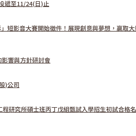
至11/24(日)止
展影」短影音大賽開始徵件！展現創意與夢想，贏取大
代的影響與方針研討會
股)公司
與工程研究所碩士班丙丁戊組甄試入學招生初試合格