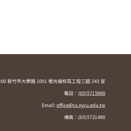
300 新竹市大學路 1001 號光復校區工程三館 343 室
電話：
(03)5715900
Email:
office@cs.nycu.edu.tw
傳真：(03)5721490