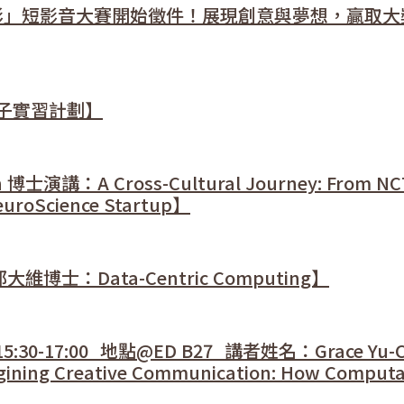
展影」短影音大賽開始徵件！展現創意與夢想，贏取大
子實習計劃】
演講：A Cross-Cultural Journey: From NC
euroScience Startup】
士：Data-Centric Computing】
15:30-17:00_地點@ED B27_講者姓名：Grace Yu-
gining Creative Communication: How Computa