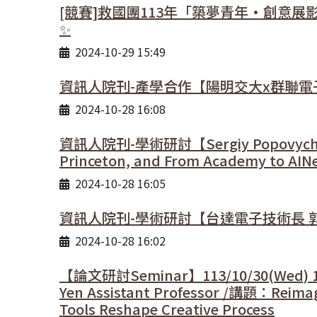
[競賽]救國團113年「築夢青年•創意
✨
2024-10-29 15:49
資訊人院刊-產學合作【陽明交大x群聯電
2024-10-28 16:08
資訊人院刊-學術研討【Sergiy Popovych 博士
Princeton, and From Academy to AIN
2024-10-28 16:05
資訊人院刊-學術研討【台達電子技術長 郭大維博
2024-10-28 16:02
【論文研討Seminar】113/10/30(Wed) 
Yen Assistant Professor /講題：Reima
Tools Reshape Creative Process