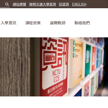
網站導覽
陽明交通大學首頁
回首頁
ENGLISH
入學資訊
課程修業
誠聘教師
聯絡我們