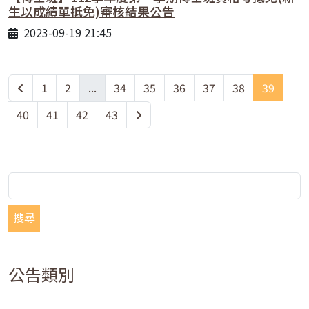
生以成績單抵免)審核結果公告
2023-09-19 21:45
1
2
...
34
35
36
37
38
39
40
41
42
43
搜尋
公告類別