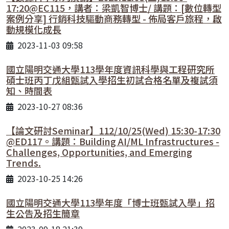
17:20@EC115，講者：梁凱智博士/ 講題：[數位轉型
案例分享] 行銷科技驅動商務轉型 - 佈局客戶旅程，啟
動規模化成長
2023-11-03 09:58
國立陽明交通大學113學年度資訊科學與工程研究所
碩士班丙丁戊組甄試入學招生初試合格名單及複試須
知、時間表
2023-10-27 08:36
【論文研討Seminar】112/10/25(Wed) 15:30-17:30
@ED117。講題：Building AI/ML Infrastructures -
Challenges, Opportunities, and Emerging
Trends.
2023-10-25 14:26
國立陽明交通大學113學年度「博士班甄試入學」招
生公告及招生簡章
2023-09-18 21:39