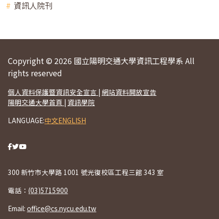
資訊人院刊
Copyright © 2026 國立陽明交通大學資訊工程學系 All
rights reserved
個人資料保護暨資訊安全宣言
|
網站資料開放宣告
陽明交通大學首頁
|
資訊學院
LANGUAGE:
中文
ENGLISH
300 新竹市大學路 1001 號光復校區工程三館 343 室
電話：
(03)5715900
Email:
office@cs.nycu.edu.tw