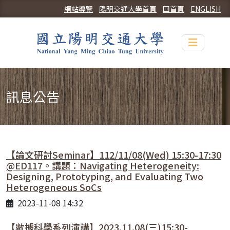
網站導覽
陽明交通大學首頁
回首頁
ENGLISH
Toggle n
訊息公告
【論文研討Seminar】112/11/08(Wed) 15:30-17:30
@ED117。講題：Navigating Heterogeneity:
Designing, Prototyping, and Evaluating Two
Heterogeneous SoCs
2023-11-08 14:32
【數據科學系列演講】2023.11.08(三)15:30-