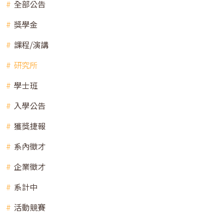
全部公告
獎學金
課程/演講
研究所
學士班
入學公告
獲獎捷報
系內徵才
企業徵才
系計中
活動競賽