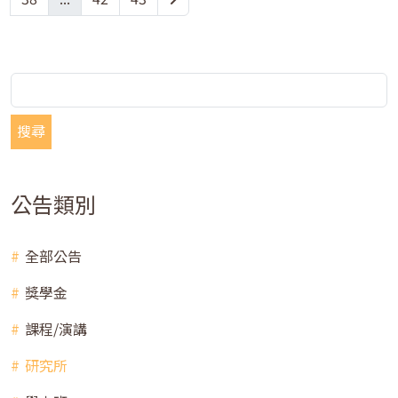
搜尋
公告類別
全部公告
獎學金
課程/演講
研究所