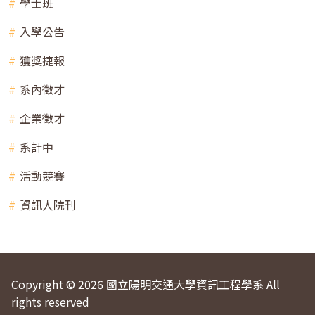
學士班
入學公告
獲獎捷報
系內徵才
企業徵才
系計中
活動競賽
資訊人院刊
Copyright © 2026 國立陽明交通大學資訊工程學系 All
rights reserved