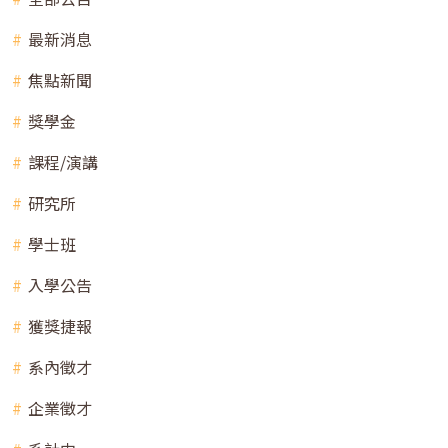
最新消息
焦點新聞
獎學金
課程/演講
研究所
學士班
入學公告
獲獎捷報
系內徵才
企業徵才