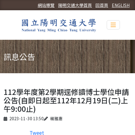
網站導覽
陽明交通大學首頁
回首頁
ENGLISH
Toggle n
訊息公告
112學年度第2學期逕修讀博士學位申請
公告(自即日起至112年12月19日(二)上
午9:00止)
Published on
Author
2023-11-30 13:50
楊雅惠
Tweet