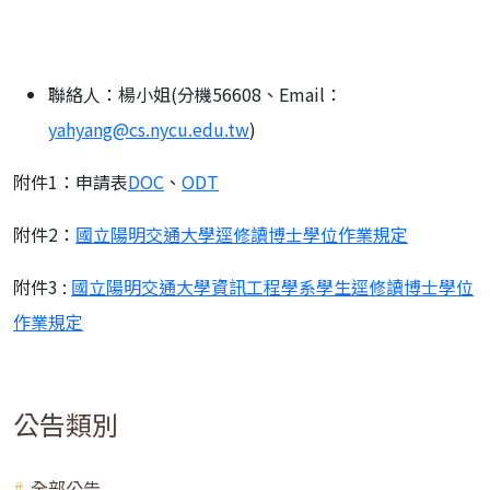
聯絡人：楊小姐(分機56608、Email：
yahyang@cs.nycu.edu.tw
)
附件1：申請表
DOC
、
ODT
附件2：
國立陽明交通大學逕修讀博士學位作業規定
附件3 :
國立陽明交通大學資訊工程學系學生逕修讀博士學位
作業規定
公告類別
全部公告