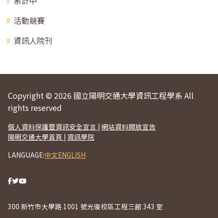
系計中
活動競賽
資訊人院刊
Copyright © 2026 國立陽明交通大學資訊工程學系 All
rights reserved
個人資料保護暨資訊安全宣言
|
網站資料開放宣告
陽明交通大學首頁
|
資訊學院
LANGUAGE:
中文
ENGLISH
300 新竹市大學路 1001 號光復校區工程三館 343 室