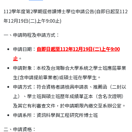
112學年度第2學期逕修讀博士學位申請公告(自即日起至112
年12月19日(二)上午9:00止)
一、申請時程及申請方式：
申請日期：
自即日起至112年12月19日(二)上午9:00
止
。
申請對象：本校及台灣聯合大學系統之學士班應屆畢業
生(含申請提前畢業者)或碩士班在學學生。
申請方式：符合資格者請檢具申請表、推薦函（二封以
上）、學士班與碩士班歷年成績單正本（含名次證明）
及其它有利審查文件，於申請期限內繳交至系辦公室。
申請系所：資訊科學與工程研究所博士班
二、申請資格：