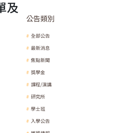
單及
公告類別
全部公告
最新消息
焦點新聞
獎學金
課程/演講
研究所
學士班
入學公告