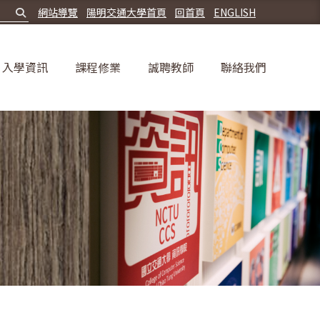
網站導覽
陽明交通大學首頁
回首頁
ENGLISH
入學資訊
課程修業
誠聘教師
聯絡我們