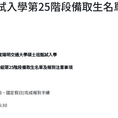
甄試入學第25階段備取生名
度陽明交通大學碩士班甄試入學
組第25階段備取生名單及報到注意事項
日、國定假日)完成報到手續
:30