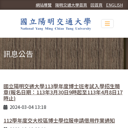
網站導覽
陽明交通大學首頁
回首頁
ENGLISH
Toggle n
訊息公告
國立陽明交通大學113學年度博士班考試入學招生簡
章(報名日期：113年3月30日9時起至113年4月8日17
時止)
2024-03-04 13:18
112學年度交大校區博士學位服申請借用作業通知