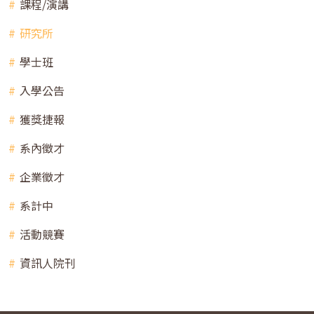
課程/演講
研究所
學士班
入學公告
獲獎捷報
系內徵才
企業徵才
系計中
活動競賽
資訊人院刊