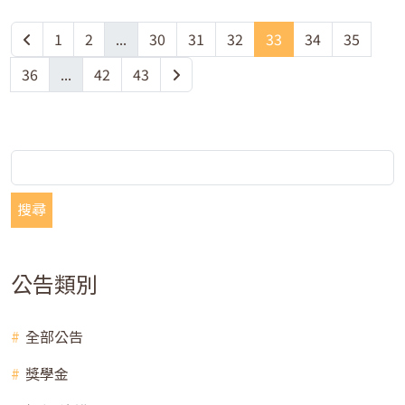
1
2
...
30
31
32
33
34
35
36
...
42
43
搜尋
公告類別
全部公告
獎學金