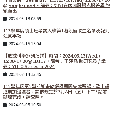
@google meet。講題：如何在國際職場克服差異 脫
穎而出
2024-03-18 08:59
113學年度碩士班考試入學第1階段備取生名單及報到
注意事項
2024-03-15 15:04
【數據科學系列演講】時間：2024.03.13(Wed.)
15:30-17:20@ED117，講者：王建堯 助研究員 / 講
題：YOLO Series in 2024
2024-03-14 13:45
112學年度第2學期如未於選課期間完成選課，欲申請
逾期加退選者，請依規定於3月8日（五）下午5點前
辦理完成，請查照。
2024-03-05 10:50