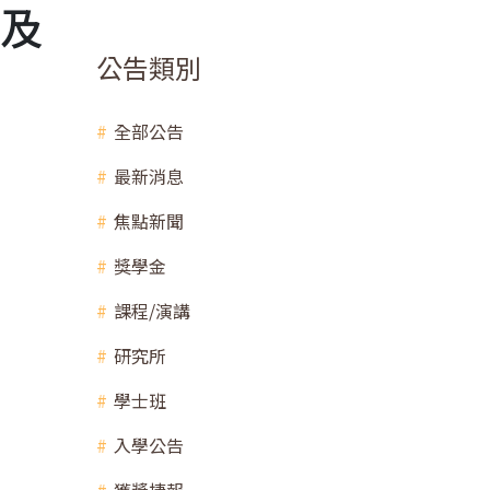
單及
公告類別
全部公告
最新消息
焦點新聞
獎學金
課程/演講
研究所
學士班
入學公告