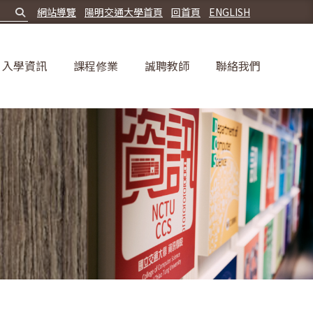
網站導覽
陽明交通大學首頁
回首頁
ENGLISH
入學資訊
課程修業
誠聘教師
聯絡我們