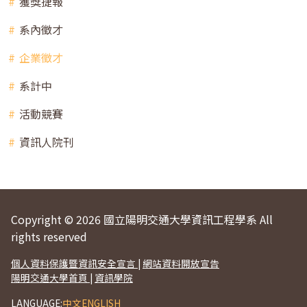
獲獎捷報
系內徵才
企業徵才
系計中
活動競賽
資訊人院刊
Copyright © 2026 國立陽明交通大學資訊工程學系 All
rights reserved
個人資料保護暨資訊安全宣言
|
網站資料開放宣告
陽明交通大學首頁
|
資訊學院
LANGUAGE:
中文
ENGLISH