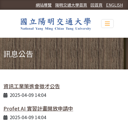
網站導覽
陽明交通大學首頁
回首頁
ENGLISH
Toggle n
訊息公告
資訊工業策進會徵才公告
2025-04-09 14:04
Profet AI 實習計畫開放申請中
2025-04-09 14:04