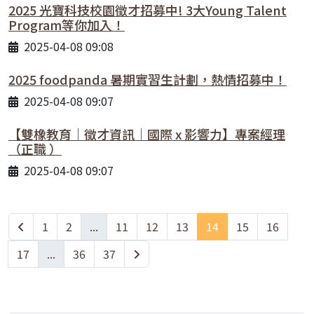
2025 光寶科技校園徵才招募中! 3大Young Talent
Program等你加入！
2025-04-08 09:08
2025 foodpanda 暑期實習生計劃，熱情招募中！
2025-04-08 09:07
【雙橡教育｜徵才資訊｜國際 x 影響力】專案經理
（正職 ）
2025-04-08 09:07
1
2
...
11
12
13
14
15
16
17
...
36
37