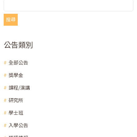
搜尋
公告類別
全部公告
獎學金
課程/演講
研究所
學士班
入學公告