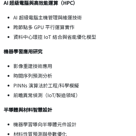
AI
超級電腦與高效能運算（HPC
）
AI 超級電腦主機管理與維運技術
跨節點多 GPU 平行運算實作
資料中心環控 IoT 結合與省能優化模型
機器學習應用研究
影像重建技術應用
時間序列預測分析
PINNs 演算法於工程/科學模擬
前瞻異常偵測（IoT/製造領域）
半導體與材料智慧設計
機器學習導向半導體元件設計
材料性質預測與參數優化