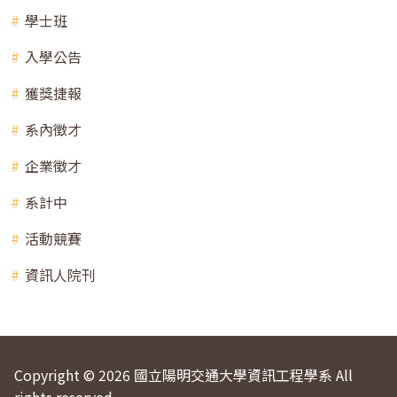
學士班
入學公告
獲獎捷報
系內徵才
企業徵才
系計中
活動競賽
資訊人院刊
Copyright © 2026 國立陽明交通大學資訊工程學系 All
rights reserved