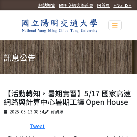
網站導覽
陽明交通大學首頁
回首頁
ENGLISH
Toggle n
訊息公告
【活動轉知，暑期實習】5/17 國家高速
網路與計算中心暑期工讀 Open House
Published on
Author
2025-05-13 08:54
許詩婷
Tweet