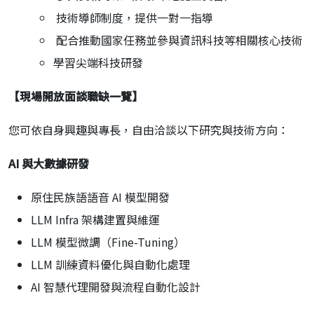
技術導師制度，提供一對一指導
配合推動國家任務並參與資訊科技等相關核心技術
學習尖端科技研發
【現場開放面談職缺一覽】
您可依自身興趣與專長，自由洽談以下研究與技術方向：
AI
與大數據研發
原住民族語語音 AI 模型開發
LLM Infra 架構建置與維運
LLM 模型微調（Fine-Tuning）
LLM 訓練資料優化與自動化處理
AI 智慧代理開發與流程自動化設計