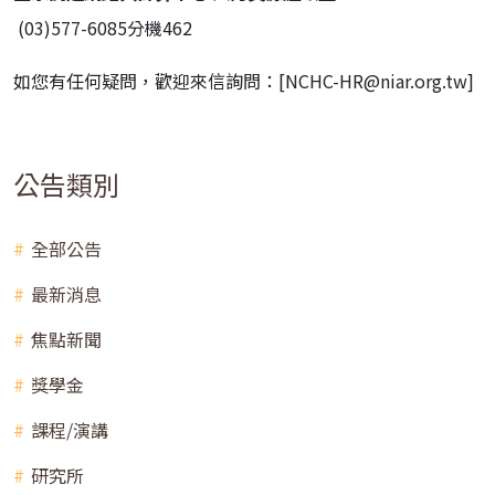
(03)577-6085分機462
如您有任何疑問，歡迎來信詢問：[NCHC-HR@niar.org.tw]
公告類別
全部公告
最新消息
焦點新聞
獎學金
課程/演講
研究所