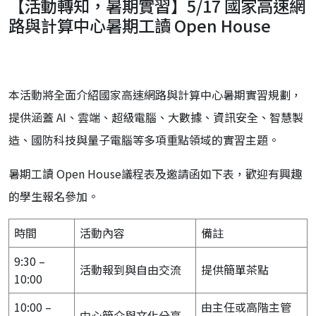
【活動轉知，暑期實習】5/17 國家高速網
路與計算中心暑期工讀 Open House
本活動將全面介紹國家高速網路與計算中心暑期實習規劃，
提供涵蓋 AI、雲端、超級電腦、大數據、資訊安全、智慧製
造、國防科技與量子電腦等多項重點領域的實習主題。
暑期工讀 Open House議程表及邀請函如下表，歡迎有興趣
的學生報名參加。
時間
活動內容
備註
9:30 –
活動報到與自由交流
提供簡單茶點
10:00
10:00 –
由主任或高階主管
中心簡介與文化分享