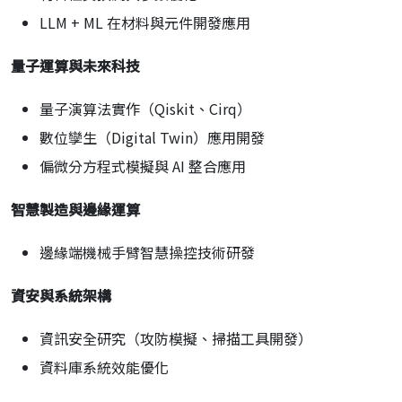
LLM + ML 在材料與元件開發應用
量子運算與未來科技
量子演算法實作（Qiskit、Cirq）
數位孿生（Digital Twin）應用開發
偏微分方程式模擬與 AI 整合應用
智慧製造與邊緣運算
邊緣端機械手臂智慧操控技術研發
資安與系統架構
資訊安全研究（攻防模擬、掃描工具開發）
資料庫系統效能優化