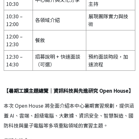
10:30
主持
10:30 –
展現團隊實力與技
各領域介紹
12:00
術
12:00 –
餐敘
12:30
12:30 –
招募說明 + 快速面談
預約面談時段，加
14:30
（可選）
速流程
【暑期工讀主題總覽｜資訊科技與先進研究 Open House
】
本次 Open House 將全面介紹本中心暑期實習規劃，提供涵
蓋 AI、雲端、超級電腦、大數據、資訊安全、智慧製造、國
防科技與量子電腦等多項重點領域的實習主題。