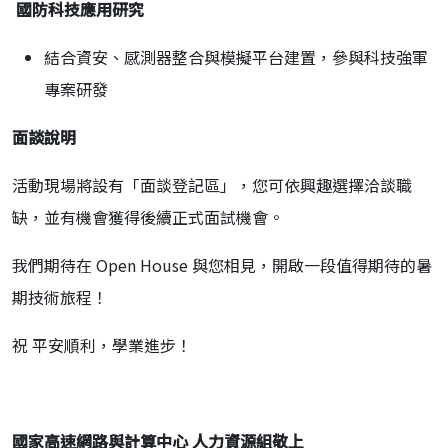
️
國防科技應用研究
結合資安、感測器整合與模擬平台建置，參與科技強軍
專案研發
面談說明
活動現場將設有「面談登記區」，您可依興趣選擇洽談職
缺，並有機會獲得後續正式面試機會。
我們期待在 Open House 與您相見，開啟一段值得期待的暑
期技術旅程！
祝 平安順利，學業進步！
國家高速網路與計算中心
人力資源組敬上