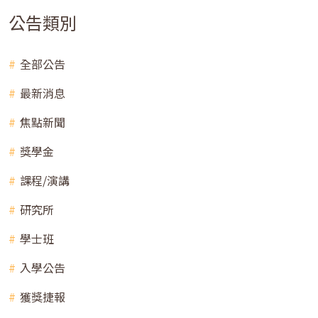
公告類別
全部公告
最新消息
焦點新聞
獎學金
課程/演講
研究所
學士班
入學公告
獲獎捷報