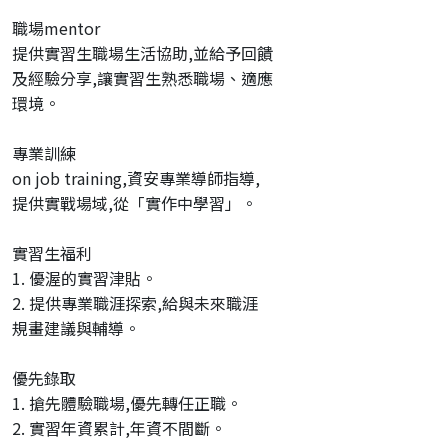
職場mentor
提供實習生職場生活協助,並給予回饋
及經驗分享,讓實習生熟悉職場、適應
環境。
專業訓練
on job training,資安專業導師指導,
提供實戰場域,從「實作中學習」。
實習生福利
1. 優渥的實習津貼。
2. 提供專業職涯探索,給與未來職涯
規畫建議與輔導。
優先錄取
1. 搶先體驗職場,優先轉任正職。
2. 實習年資累計,年資不間斷。