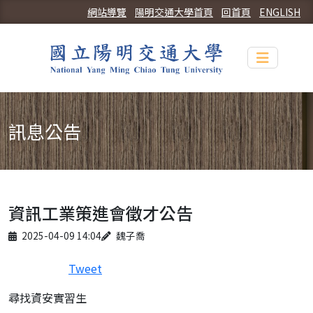
網站導覽
陽明交通大學首頁
回首頁
ENGLISH
Toggle n
訊息公告
資訊工業策進會徵才公告
Published on
Author
2025-04-09 14:04
魏子喬
Tweet
尋找資安實習生