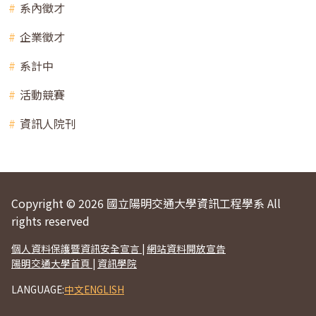
系內徵才
企業徵才
系計中
活動競賽
資訊人院刊
Copyright © 2026 國立陽明交通大學資訊工程學系 All
rights reserved
個人資料保護暨資訊安全宣言
|
網站資料開放宣告
陽明交通大學首頁
|
資訊學院
LANGUAGE:
中文
ENGLISH