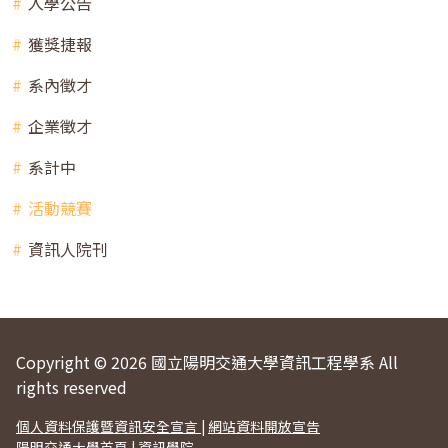
入學公告
獲獎捷報
系內徵才
企業徵才
系計中
活動競賽
資訊人院刊
Copyright © 2026 國立陽明交通大學資訊工程學系 All
rights reserved
個人資料保護暨資訊安全宣言
|
網站資料開放宣告
陽明交通大學首頁
|
資訊學院