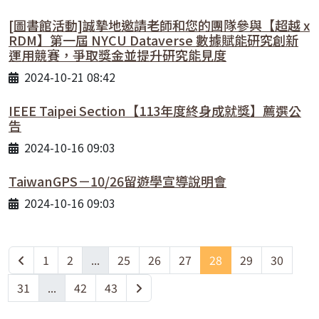
[圖書館活動]誠摯地邀請老師和您的團隊參與【超越 x
RDM】第一屆 NYCU Dataverse 數據賦能研究創新
運用競賽，爭取獎金並提升研究能見度
2024-10-21 08:42
IEEE Taipei Section【113年度終身成就獎】薦選公
告
2024-10-16 09:03
TaiwanGPS－10/26留遊學宣導說明會
2024-10-16 09:03
1
2
...
25
26
27
28
29
30
31
...
42
43