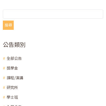
搜尋
公告類別
全部公告
獎學金
課程/演講
研究所
學士班