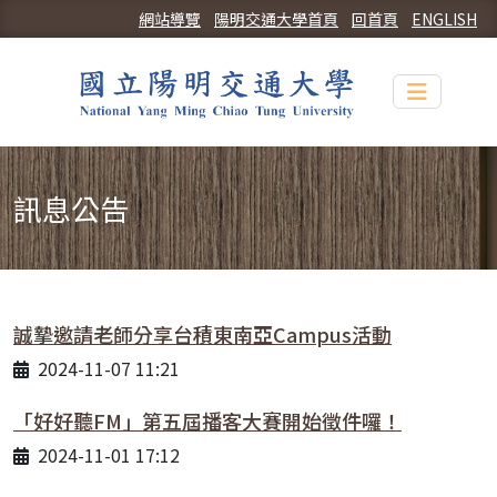
網站導覽
陽明交通大學首頁
回首頁
ENGLISH
Toggle n
訊息公告
誠摯邀請老師分享台積東南亞Campus活動
2024-11-07 11:21
「好好聽FM」第五屆播客大賽開始徵件囉！
2024-11-01 17:12