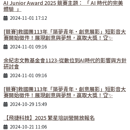
AI Junior Award 2025 競賽主題： 「 AI 時代的完美
體驗 」
2024-11-01 17:12
[競賽]救國團113年「築夢青年•創意展影」短影音大
賽開始徵件！展現創意與夢想，贏取大獎！🏆✨
2024-11-01 09:16
余紀忠文教基金會1123-從數位到AI時代的影響與方針
研討會
2024-11-01 09:16
[競賽]救國團113年「築夢青年•創意展影」短影音大
賽開始徵件！展現創意與夢想，贏取大獎！🏆✨
2024-10-29 15:49
【飛捷科技】2025 繁星培訓營開放報名
2024-10-21 11:06