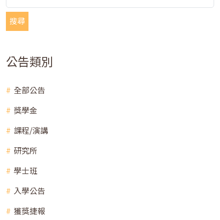
搜尋
公告類別
全部公告
獎學金
課程/演講
研究所
學士班
入學公告
獲獎捷報