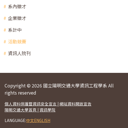
系內徵才
企業徵才
系計中
活動競賽
資訊人院刊
Copyright © 2026 國立陽明交通大學資訊工程學系 All
rights reserved
個人資料保護暨資訊安全宣言
|
網站資料開放宣告
陽明交通大學首頁
|
資訊學院
LANGUAGE:
中文
ENGLISH