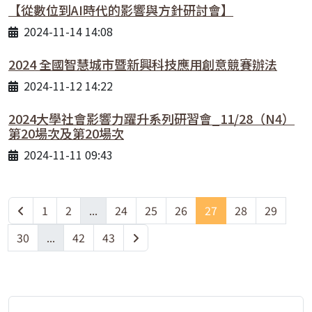
【從數位到AI時代的影響與方針研討會】
2024-11-14 14:08
2024 全國智慧城市暨新興科技應用創意競賽辦法
2024-11-12 14:22
2024大學社會影響力躍升系列研習會_11/28（N4）
第20場次及第20場次
2024-11-11 09:43
1
2
...
24
25
26
27
28
29
30
...
42
43