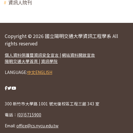
資訊人院刊
Copyright © 2026 國立陽明交通大學資訊工程學系 All
rights reserved
個人資料保護暨資訊安全宣言
|
網站資料開放宣告
陽明交通大學首頁
|
資訊學院
LANGUAGE:
中文
ENGLISH
300 新竹市大學路 1001 號光復校區工程三館 343 室
電話：
(03)5715900
Email:
office@cs.nycu.edu.tw