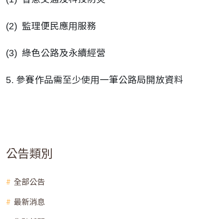
監理便民應用服務
(2)
綠色公路及永續經營
(3)
參賽作品需至少使用一筆公路局開放資料
5.
公告類別
全部公告
最新消息