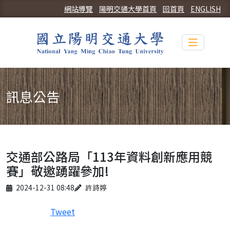
網站導覽
陽明交通大學首頁
回首頁
ENGLISH
Toggle n
訊息公告
交通部公路局「113年資料創新應用競
賽」敬邀踴躍參加!
Published on
Author
2024-12-31 08:48
許詩婷
Tweet