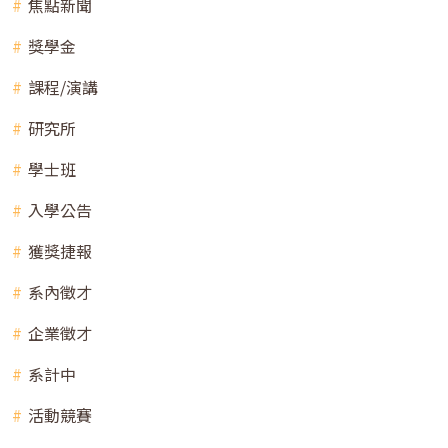
焦點新聞
獎學金
課程/演講
研究所
學士班
入學公告
獲獎捷報
系內徵才
企業徵才
系計中
活動競賽