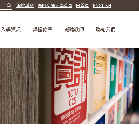
網站導覽
陽明交通大學首頁
回首頁
ENGLISH
入學資訊
課程修業
誠聘教師
聯絡我們