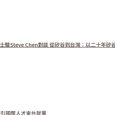
士駿Steve Chen對談 從矽谷到台灣：以二十年矽
吸引國際人才來台就業