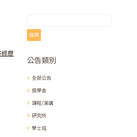
搜尋
谷經歷
公告類別
全部公告
獎學金
課程/演講
研究所
學士班