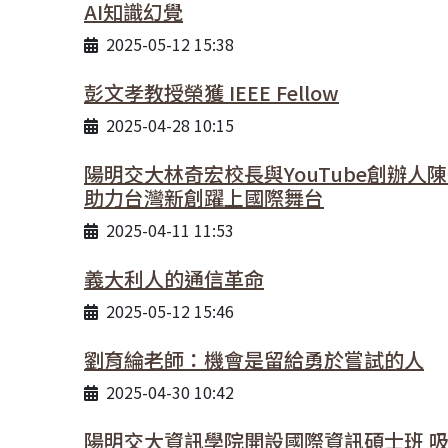
AI知識幻覺
2025-05-12 15:38
彭文孝教授榮獲 IEEE Fellow
2025-04-28 10:15
陽明交大林奇宏校長與YouTube創辦人陳
助力台灣新創躍上國際舞台
2025-04-11 11:53
義大利人的通信革命
2025-05-12 15:46
劉育綸老師：機會是留給勇於嘗試的人
2025-04-30 10:42
陽明交大資訊學院開設國際資訊碩士班 