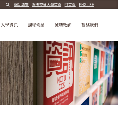
網站導覽
陽明交通大學首頁
回首頁
ENGLISH
入學資訊
課程修業
誠聘教師
聯絡我們