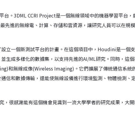
測試平台。3DML CCRI Project是一個無線領域中的機器學習平台
W提供最先進的無線電、計算、存儲和雲資源，讓研究人員可以在規
立一個新測試平台的計畫。在這個項目中，Houdini是一個
並生成多樣化的數據集，以支持先進的AI/ML研究。同時，這
ing)和無線成像(Wireless Imaging)。它們擴展了傳統通信系
於通信和數據傳輸，還能使無線設備進行環境監測、物體檢測、
列自己的研究，很感謝能有這個機會見識到一流大學學者的研究成果，大