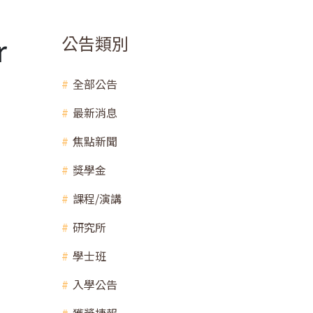
r
公告類別
d
全部公告
最新消息
焦點新聞
獎學金
課程/演講
研究所
學士班
入學公告