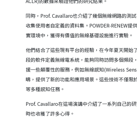
ACLR)的數據來驗證他們的研究結果。
同時，Prof. Cavallaro也介紹了幾個無線網路的
收集使用者自定義的資料集。POWDER-RENE
實環境中，獲得有價值的無線基礎設施進行實驗。
他們結合了這些現有平台的經驗，在今年夏天開始了設
段的軟件定義無線電系統，能夠同時訪問多個頻段，
援一些顛覆性的服務，例如無線感知(Wireless Sens
疇，提供了新的功能和應用場景。這些技術不僅限
等多種感知任務。
Prof. Cavallaro在這場演講中介紹了一系
時也收穫了許多心得。