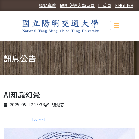
網站導覽
陽明交通大學首頁
回首頁
ENGLISH
Toggle n
訊息公告
AI知識幻覺
Published on
Author
2025-05-12 15:38
魏彣芯
Tweet