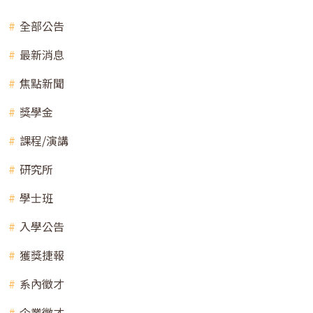
全部公告
最新消息
焦點新聞
獎學金
課程/演講
研究所
學士班
入學公告
獲獎捷報
系內徵才
企業徵才