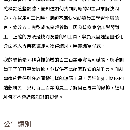
確標註這些數據，並知道如何找到對應的AI工具來解決問
題。在運用AI工具時，講師不應要求紡織員工學習電腦語
言、修改ＡＩ模型或填寫超參數，因為這樣會增加學習難
度。正確的方法是找到友善的AI工具，學員只需通過圖形化
介面輸入專業數據即可獲得結果，無需編寫程式。
我的結論是，非資訊領域的百工百業要實現AI賦能，應培訓
員工了解其專業數據，並提供不需編寫程式的AI工具。而AI
專家的責任則在於開發這樣的無碼工具，最好能如ChatGPT
這般親民。只有百工百業的員工了解自己專業的數據，運用
AI時才不會造成知識的幻覺。
公告類別