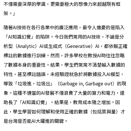
不僅需要深厚的學識，更需要極大的想像力來超越現有框
架。」
隨著AI技術在各行各業中的廣泛應用，最令人擔憂的是陷入
「AI知識幻覺」的陷阱。今日我們常用的AI技術，不論是分
析型（Analytic）AI或生成式（Generative）AI，都依賴正確
標註的數據進行訓練。然而，許多學校在教授AI時往往忽略
了數據本身的重要性。結果，學生們常常不清楚輸入數據的
特性，甚至標註錯誤，未經驗證就急於將數據投入AI模型，
導致「垃圾進，垃圾出」（Garbage in, Garbage out）的現
象。這種不適當的AI發展不僅浪費了大量的算力和電力，還
助長了「AI知識幻覺」。結果是，教育成本隨之增加。因
此，學生學習如何理解和使用正確的數據（包括質與量）才
是台灣是否能AI大躍進的關鍵。