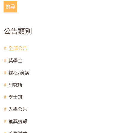
搜尋
公告類別
全部公告
獎學金
課程/演講
研究所
學士班
入學公告
獲獎捷報