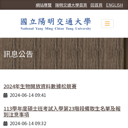
網站導覽
陽明交通大學首頁
回首頁
ENGLISH
Toggle n
訊息公告
2024年生物開放資料數據松競賽
2024-06-14 09:41
113學年度碩士班考試入學第23階段備取生名單及報
到注意事項
2024-06-14 09:32