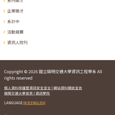
系內徵才
企業徵才
系計中
活動競賽
資訊人院刊
Copyright © 2026 國立陽明交通大學資訊工程學系 All
rights reserved
個人資料保護暨資訊安全宣言
|
網站資料開放宣告
陽明交通大學首頁
|
資訊學院
LANGUAGE:
中文
ENGLISH