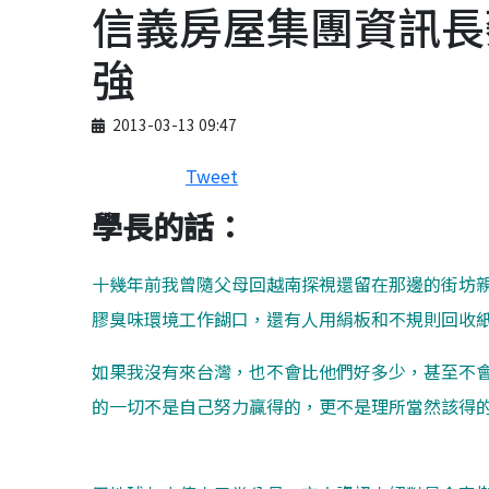
信義房屋集團資訊長
強
Published on
2013-03-13 09:47
Tweet
學長的話：
十幾年前我曾隨父母回越南探視還留在那邊的街坊
膠臭味環境工作餬口，還有人用絹板和不規則回收
如果我沒有來台灣，也不會比他們好多少，甚至不
的一切不是自己努力贏得的，更不是理所當然該得