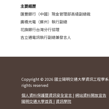
主要經歷
匯豐銀行（中國）現金管理部高級副總裁
廣橋光電（蘇州）執行副總
花旗銀行台灣分行協理
吉立通電訊執行副總兼發言人
Copyright © 2026 國立陽明交通大學資訊工程學系 
rights reserved
個人資料保護暨資訊安全宣言
|
網站資料開放宣告
陽明交通大學首頁
|
資訊學院