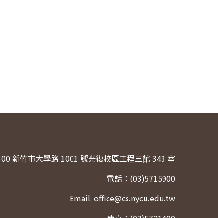
300 新竹市大學路 1001 號光復校區工程三館 343 室
電話：
(03)5715900
Email:
office@cs.nycu.edu.tw