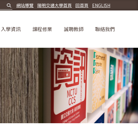
網站導覽
陽明交通大學首頁
回首頁
ENGLISH
入學資訊
課程修業
誠聘教師
聯絡我們