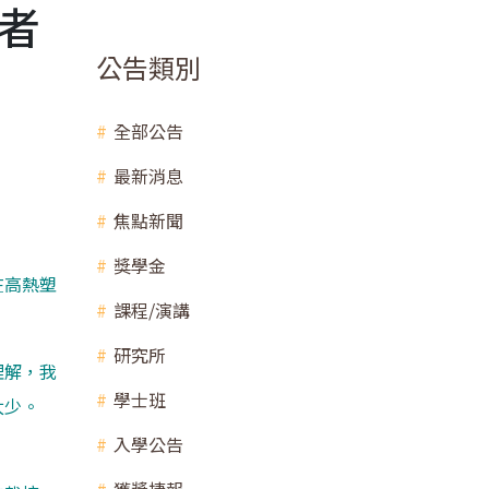
者
公告類別
全部公告
最新消息
焦點新聞
獎學金
在高熱塑
課程/演講
研究所
理解，我
學士班
太少。
入學公告