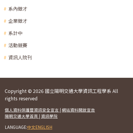
系內徵才
企業徵才
系計中
活動競賽
資訊人院刊
Copyright © 2026 國立陽明交通大學資訊工程學系 All
rights reserved
個人資料保護暨資訊安全宣言
|
網站資料開放宣告
陽明交通大學首頁
|
資訊學院
LANGUAGE:
中文
ENGLISH