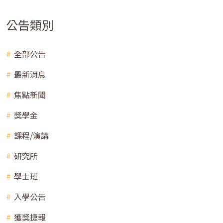
公告類別
全部公告
最新消息
焦點新聞
獎學金
課程/演講
研究所
學士班
入學公告
獲獎捷報