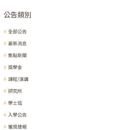
公告類別
全部公告
最新消息
焦點新聞
獎學金
課程/演講
研究所
學士班
入學公告
獲獎捷報