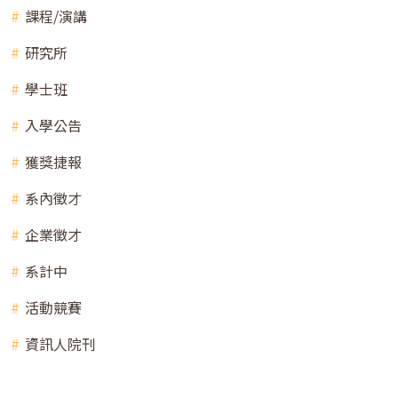
課程/演講
研究所
學士班
入學公告
獲獎捷報
系內徵才
企業徵才
系計中
活動競賽
資訊人院刊