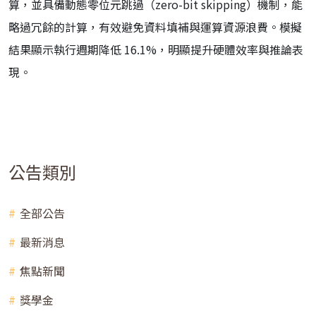
算，並具備動態零位元跳過（zero-bit skipping）機制，能
略過冗餘的計算，有效避免資料填補與運算資源浪費。模擬
結果顯示執行週期降低 16.1%，明顯提升硬體效率與推論表
現。
公告類別
全部公告
最新消息
焦點新聞
獎學金