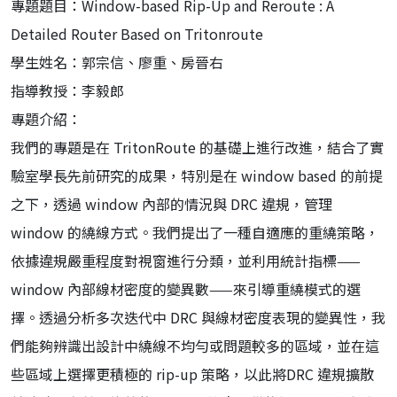
專題題目：Window-based Rip-Up and Reroute : A
Detailed Router Based on Tritonroute
學生姓名：郭宗信、廖重、房晉右
指導教授：李毅郎
專題介紹：
我們的專題是在 TritonRoute 的基礎上進行改進，結合了實
驗室學長先前研究的成果，特別是在 window based 的前提
之下，透過 window 內部的情況與 DRC 違規，管理
window 的繞線方式。我們提出了一種自適應的重繞策略，
依據違規嚴重程度對視窗進行分類，並利用統計指標——
window 內部線材密度的變異數——來引導重繞模式的選
擇。透過分析多次迭代中 DRC 與線材密度表現的變異性，我
們能夠辨識出設計中繞線不均勻或問題較多的區域，並在這
些區域上選擇更積極的 rip-up 策略，以此將DRC 違規擴散