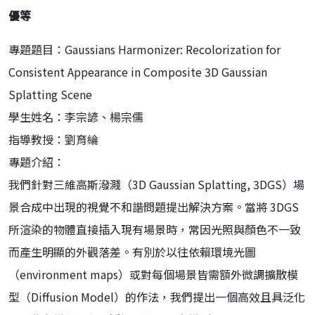
優等
專題題目：Gaussians Harmonizer: Recolorization for
Consistent Appearance in Composite 3D Gaussian
Splatting Scene
學生姓名：李宗諺、楊宗儒
指導教授：劉育綸
專題介紹：
我們針對三維高斯潑濺（3D Gaussian Splatting, 3DGS）場
景合成中出現的視覺不和諧問題提出解決方案。當將 3DGS
所渲染的物體直接插入現有場景時，常因光照與顏色不一致
而產生明顯的外觀落差。有別於以往依賴環境光圖
（environment maps）或對每個場景皆需額外微調擴散模
型（Diffusion Model）的作法，我們提出一個高效且具泛化