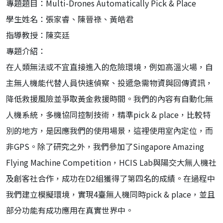
專題題目：Multi-Drones Automatically Pick & Place
學生姓名：張家睿、陳晉祿、黃皓君
指導教授：陳奕廷
專題介紹：
在人類無法或不宜直接進入的危險環境，例如高溫火場，自
主無人機能代替人員快速偵察、投遞急需物資與回傳資訊，
降低救援風險並爭取黃金救援時間。我們的內容有自動化無
人機系統，多機協同控制技術，精準pick & place，比較特
別的地方，是因應我們的使用場景，這裡使用室內定位，而
非GPS。除了研究之外，我們參加了Singapore Amazing
Flying Machine Competition，HCIS Lab與陽交大無人機社
及創客社合作，成功在D2組獲得了第四名的成績。在過程中
我們建立模擬環境，實現4臺無人機同時pick & place，並且
部分功能有成功應用在真實世界中。