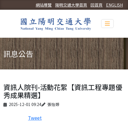
網站導覽
陽明交通大學首頁
回首頁
ENGLISH
Toggle n
訊息公告
資訊人院刊-活動花絮【資訊工程專題優
秀成果精選】
Published on
Author
2025-12-01 09:24
張怡婷
Tweet