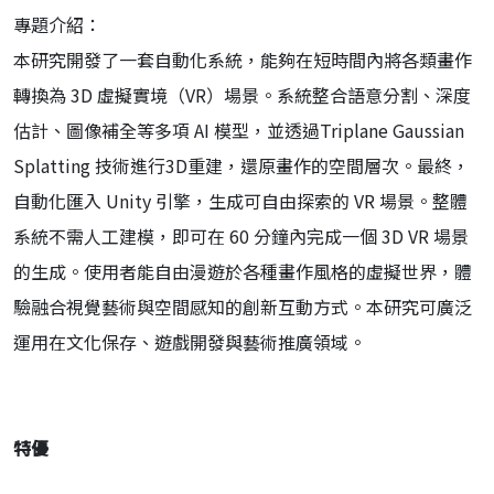
專題介紹：
本研究開發了一套自動化系統，能夠在短時間內將各類畫作
轉換為 3D 虛擬實境（VR）場景。系統整合語意分割、深度
估計、圖像補全等多項 AI 模型，並透過Triplane Gaussian
Splatting 技術進行3D重建，還原畫作的空間層次。最終，
自動化匯入 Unity 引擎，生成可自由探索的 VR 場景。整體
系統不需人工建模，即可在 60 分鐘內完成一個 3D VR 場景
的生成。使用者能自由漫遊於各種畫作風格的虛擬世界，體
驗融合視覺藝術與空間感知的創新互動方式。本研究可廣泛
運用在文化保存、遊戲開發與藝術推廣領域。
特優