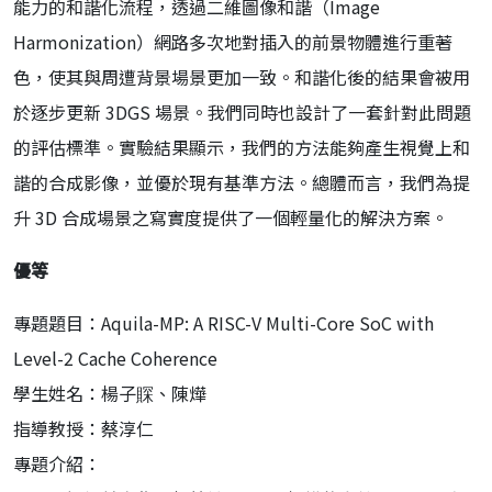
能力的和諧化流程，透過二維圖像和諧（Image
Harmonization）網路多次地對插入的前景物體進行重著
色，使其與周遭背景場景更加一致。和諧化後的結果會被用
於逐步更新 3DGS 場景。我們同時也設計了一套針對此問題
的評估標準。實驗結果顯示，我們的方法能夠產生視覺上和
諧的合成影像，並優於現有基準方法。總體而言，我們為提
升 3D 合成場景之寫實度提供了一個輕量化的解決方案。
優等
專題題目：Aquila-MP: A RISC-V Multi-Core SoC with
Level-2 Cache Coherence
學生姓名：楊子賝、陳燁
指導教授：蔡淳仁
專題介紹：