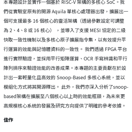
本專題設計並實作一個基於 RISC-V 架構的多核心 SoC。我
們從實驗室原有的開源 Aquila 單核心處理器出發，擴展出一
個可支援最多 16 個核心的靈活架構（透過參數設定可調整
為 2、4、8 或 16 核心） ，並導入了支援 MESI 協定的二級
快取一致性機制以及多核心原子擴展指令集，以有效提升平
行運算的效能與記憶體資料的一致性。 我們透過 FPGA 平台
進行實際驗證，並採用平行矩陣運算、OCR 手寫辨識和平行
陣列排序來驗證效能的改善成果。本專題的主要貢獻在於設
計出一套輕量化且高效的 Snoop-Based 多核心系統，並以
模組化方式將其開源釋出。 此外，我們亦深入分析了snoop-
based架構在擴展至八個核心以上時的效能瓶頸，為未來更
高規模核心系統的發展及研究方向提供了明確的參考依據。
佳作