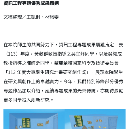
資訊工程專題優秀成果精選
文稿整理／王
凱俐、林珮雯
在本院師生的共同努力下，資訊工程專題成果屢獲肯定。去
（113）年度，黃敬群教授指導之吳宜靜同學，以及吳毅成
教授指導之陳姸沂同學，雙雙榮獲國家科學及技術委員會
「113 年度大專學生研究計畫研究創作獎」，展現本院學生
在研究與創作上的卓越實力。今年，我們特別節錄部分優秀
專題作品加以介紹，延續專題成果的光榮傳統，亦期待激勵
更多同學投入創新研究。