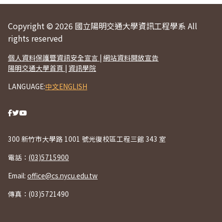
Copyright © 2026 國立陽明交通大學資訊工程學系 All
rights reserved
個人資料保護暨資訊安全宣言
|
網站資料開放宣告
陽明交通大學首頁
|
資訊學院
LANGUAGE:
中文
ENGLISH
300 新竹市大學路 1001 號光復校區工程三館 343 室
電話：
(03)5715900
Email:
office@cs.nycu.edu.tw
傳真：(03)5721490