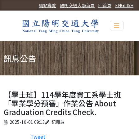
網站導覽
陽明交通大學首頁
回首頁
ENGLISH
Toggle n
訊息公告
【學士班】114學年度資工系學士班
「畢業學分預審」作業公告 About
Graduation Credits Check.
Published on
Author
2025-10-01 09:13
紀珮詩
Tweet