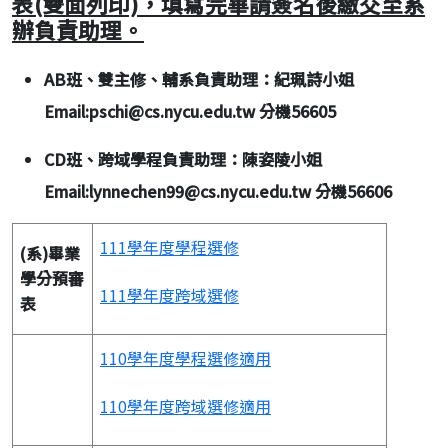
表(雙面列印)，填寫完畢請簽名後繳交至系
辦負責助理。
AB班、雙主修、輔系負責助理：紀珮詩小姐
Email:pschi@cs.nycu.edu.tw 分機56605
CD班、跨域學程負責助理：陳姿陵小姐
Email:lynnechen99@cs.nycu.edu.tw 分機56606
111學年度學程選修
(系)畢業
學分預審
111學年度跨域選修
表
110學年度學程選修適用
110學年度跨域選修適用