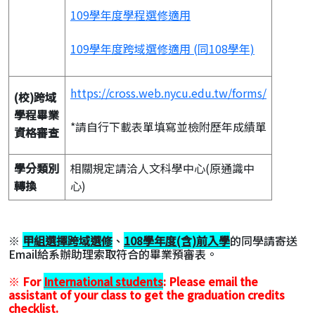
109學年度學程選修適用
109學年度跨域選修適用 (同108學年)
https://cross.web.nycu.edu.tw/forms/
(校)跨域
學程畢業
*請自行下載表單填寫並檢附歷年成績單
資格審查
學分類別
相關規定請洽人文科學中心(原通識中
轉換
心)
※
甲組
選擇跨域選修
、
108學年度(含)前入學
的同學請寄送
Email給系辦助理索取符合的畢業預審表。
※
For
International students
: Please email the
assistant of your class to get the graduation credits
checklist.