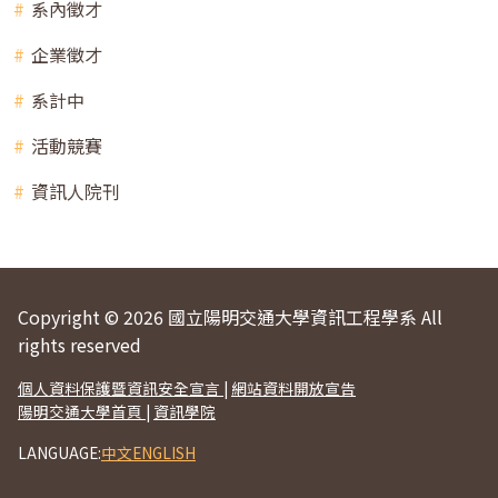
系內徵才
企業徵才
系計中
活動競賽
資訊人院刊
Copyright © 2026 國立陽明交通大學資訊工程學系 All
rights reserved
個人資料保護暨資訊安全宣言
|
網站資料開放宣告
陽明交通大學首頁
|
資訊學院
LANGUAGE:
中文
ENGLISH