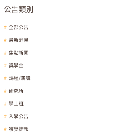
公告類別
全部公告
最新消息
焦點新聞
獎學金
課程/演講
研究所
學士班
入學公告
獲獎捷報