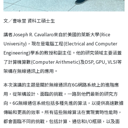
文／曹咏萱 資科工碩士生
講者Joseph R. Cavallaro來自於美國的萊斯大學(Rice
University)，現在是電腦工程(Electrical and Computer
Engineering)學系的教授和副主任。他的研究領域主要涵蓋
了計算機算數(Computer Arithmetic)及DSP, GPU, VLSI等
架構在無線通訊上的應用。
本次演講的主題是關於無線通訊在6G網路系統上的進階應
用，從架構設計、面臨的挑戰，一路到他們最新的研究方
向。6G無線通信系統包括多種先進的算法，以提供高速數據
傳輸和更高的效率。所有這些無線算法在實現實時性能時，
都會面臨不同的挑戰，包括計算、通信和I/O瓶頸，以及面