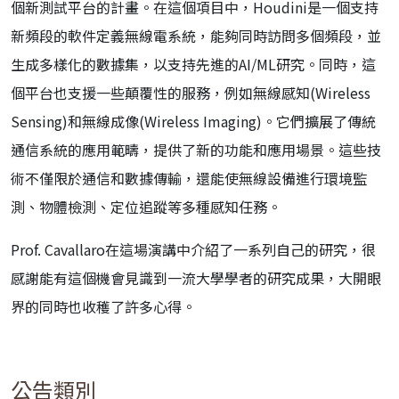
個新測試平台的計畫。在這個項目中，Houdini是一個支持
新頻段的軟件定義無線電系統，能夠同時訪問多個頻段，並
生成多樣化的數據集，以支持先進的AI/ML研究。同時，這
個平台也支援一些顛覆性的服務，例如無線感知(Wireless
Sensing)和無線成像(Wireless Imaging)。它們擴展了傳統
通信系統的應用範疇，提供了新的功能和應用場景。這些技
術不僅限於通信和數據傳輸，還能使無線設備進行環境監
測、物體檢測、定位追蹤等多種感知任務。
Prof. Cavallaro在這場演講中介紹了一系列自己的研究，很
感謝能有這個機會見識到一流大學學者的研究成果，大開眼
界的同時也收穫了許多心得。
公告類別