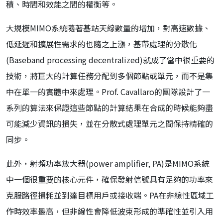
積、時間和效能之間的權衡等。
大規模MIMO系統隨著基站天線數量的增加，對高速數據、
低延遲和擴展性需求的也隨之上漲，基帶處理的分散化
(Baseband processing decentralized)就成了當中很重要的
技術，將巨大的計算任務分配到多個節點或單元，而不是集
中在單一的實體中來處理。Prof. Cavallaro的團隊設計了一
系列的算法來保證這些節點的計算結果在合成的時候能夠盡
可能減少資訊的損失，並在分散式處理單元之間保持精確的
同步。
此外，射頻功率放大器(power amplifier, PA)是MIMO系統
中一個很重要的核心元件，確保發射信號具有足夠的功率來
克服路徑損耗並到達目標用戶或接收端。PA在非線性區域工
作時效率最高，但非線性會降低波束形成的準確性並引入用