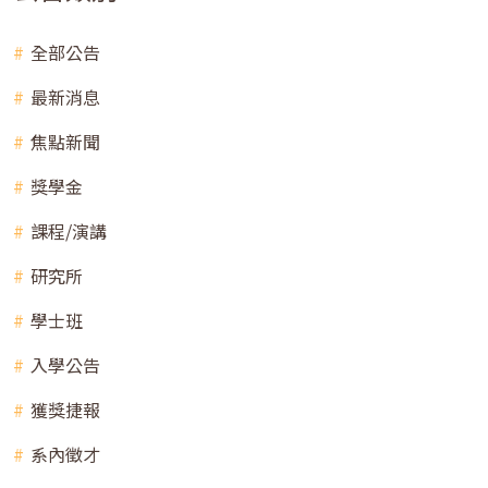
全部公告
最新消息
焦點新聞
獎學金
課程/演講
研究所
學士班
入學公告
獲獎捷報
系內徵才