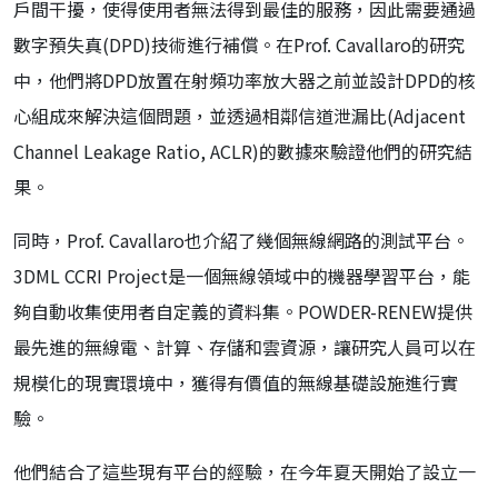
戶間干擾，使得使用者無法得到最佳的服務，因此需要通過
數字預失真(DPD)技術進行補償。在Prof. Cavallaro的研究
中，他們將DPD放置在射頻功率放大器之前並設計DPD的核
心組成來解決這個問題，並透過相鄰信道泄漏比(Adjacent
Channel Leakage Ratio, ACLR)的數據來驗證他們的研究結
果。
同時，Prof. Cavallaro也介紹了幾個無線網路的測試平台。
3DML CCRI Project是一個無線領域中的機器學習平台，能
夠自動收集使用者自定義的資料集。POWDER-RENEW提供
最先進的無線電、計算、存儲和雲資源，讓研究人員可以在
規模化的現實環境中，獲得有價值的無線基礎設施進行實
驗。
他們結合了這些現有平台的經驗，在今年夏天開始了設立一