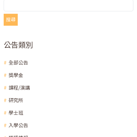
搜尋
公告類別
全部公告
獎學金
課程/演講
研究所
學士班
入學公告