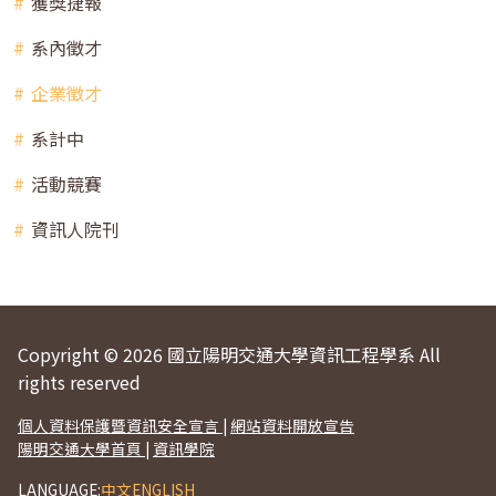
獲獎捷報
系內徵才
企業徵才
系計中
活動競賽
資訊人院刊
Copyright © 2026 國立陽明交通大學資訊工程學系 All
rights reserved
個人資料保護暨資訊安全宣言
|
網站資料開放宣告
陽明交通大學首頁
|
資訊學院
LANGUAGE:
中文
ENGLISH