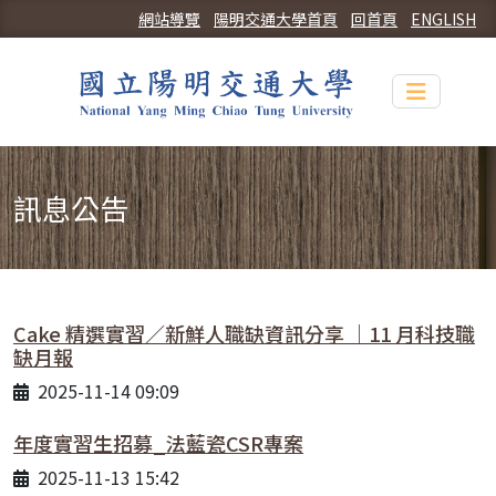
網站導覽
陽明交通大學首頁
回首頁
ENGLISH
Toggle n
訊息公告
Cake 精選實習／新鮮人職缺資訊分享 ｜11 月科技職
缺月報
2025-11-14 09:09
年度實習生招募_法藍瓷CSR專案
2025-11-13 15:42