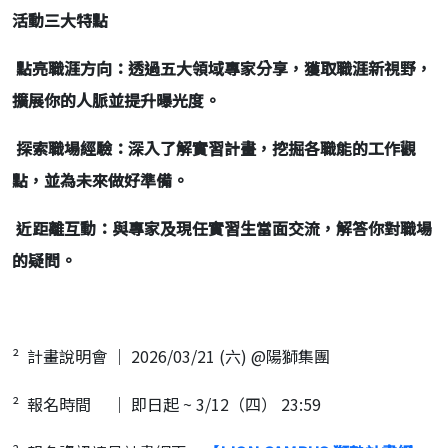
活動三大特點
點亮職涯方向：透過五大領域專家分享，獲取職涯新視野，
擴展你的人脈並提升曝光度。
探索職場經驗：深入了解實習計畫，挖掘各職能的工作觀
點，並為未來做好準備。
近距離互動：與專家及現任實習生當面交流，解答你對職場
的疑問。
² 計畫說明會 ｜ 2026/03/21 (六) @陽獅集團
² 報名時間 ｜ 即日起 ~ 3/12（四） 23:59