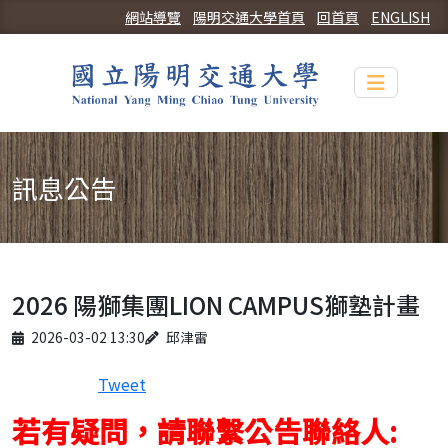
網站導覽
陽明交通大學首頁
回首頁
ENGLISH
Toggle n
訊息公告
2026 陽獅集團LION CAMPUS獅塾計畫
Published on
Author
2026-03-02 13:30
邱津雷
Tweet
若有疑問，請聯繫公告聯絡人: