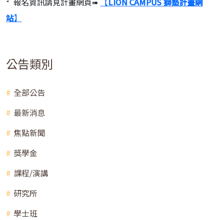
² 報名資訊請見計畫網頁➠
【
LION CAMPUS
獅塾計畫網
站
】
公告類別
全部公告
最新消息
焦點新聞
獎學金
課程/演講
研究所
學士班