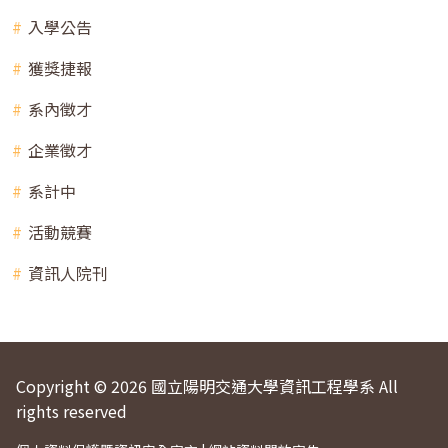
入學公告
獲獎捷報
系內徵才
企業徵才
系計中
活動競賽
資訊人院刊
Copyright © 2026 國立陽明交通大學資訊工程學系 All
rights reserved