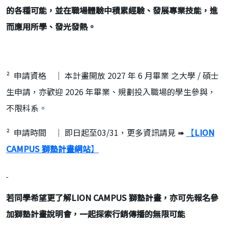
的各種可能，並在職場體驗中積累經驗、發展專業技能，進
而應用所學、發光發熱。
² 申請資格 ｜ 本計畫開放 2027 年 6 月畢業 之大學 / 碩士
生申請，亦歡迎 2026 年畢業、規劃投入職場的學生參與，
不限科系。
² 申請時間 ｜ 即日起至03/31，更多資訊請見 ➠
【
LION
CAMPUS
獅塾計畫網站
】
若同學希望更了解
LION CAMPUS
獅塾計畫，亦可先報名參
加獅塾計畫說明會，一起探索行銷傳播的無限可能