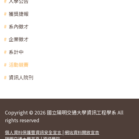
入學公告
獲獎捷報
系內徵才
企業徵才
系計中
活動競賽
資訊人院刊
Copyright © 2026 國立陽明交通大學資訊工程學系 All
rights reserved
個人資料保護暨資訊安全宣言
|
網站資料開放宣告
陽明交通大學首頁
|
資訊學院