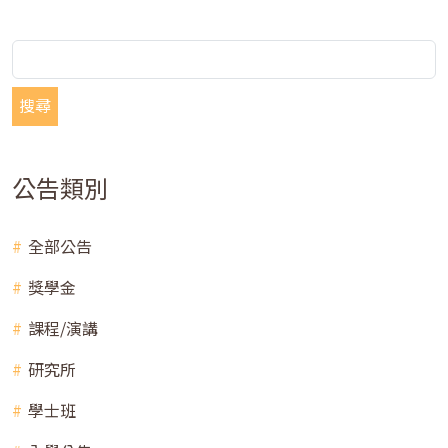
搜尋
公告類別
全部公告
獎學金
課程/演講
研究所
學士班