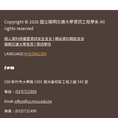
Copyright © 2026 國立陽明交通大學資訊工程學系 All
rights reserved
個人資料保護暨資訊安全宣言
|
網站資料開放宣告
陽明交通大學首頁
|
資訊學院
LANGUAGE:
中文
ENGLISH
300 新竹市大學路 1001 號光復校區工程三館 343 室
電話：
(03)5715900
Email:
office@cs.nycu.edu.tw
傳真：(03)5721490