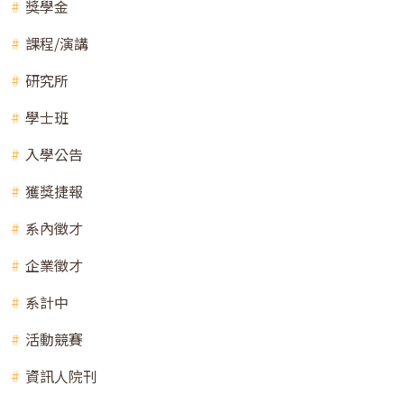
獎學金
課程/演講
研究所
學士班
入學公告
獲獎捷報
系內徵才
企業徵才
系計中
活動競賽
資訊人院刊