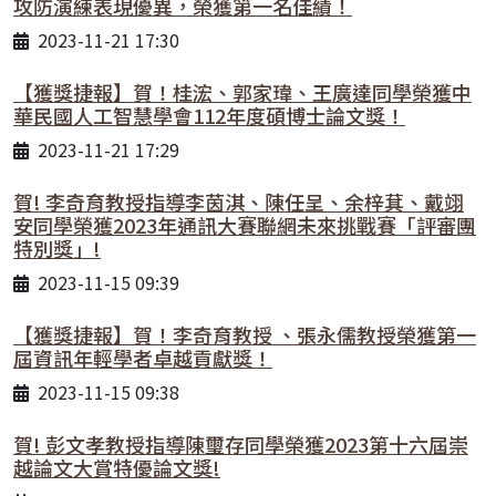
攻防演練表現優異，榮獲第一名佳績！
2023-11-21 17:30
【獲獎捷報】賀！桂浤、郭家瑋、王廣達同學榮獲中
華民國人工智慧學會112年度碩博士論文獎！
2023-11-21 17:29
賀! 李奇育教授指導李茵淇、陳任呈、余梓萁、戴翊
安同學榮獲2023年通訊大賽聯網未來挑戰賽「評審團
特別獎」!
2023-11-15 09:39
【獲獎捷報】賀！李奇育教授 、張永儒教授榮獲第一
屆資訊年輕學者卓越貢獻獎！
2023-11-15 09:38
賀! 彭文孝教授指導陳璽存同學榮獲2023第十六屆崇
越論文大賞特優論文獎!