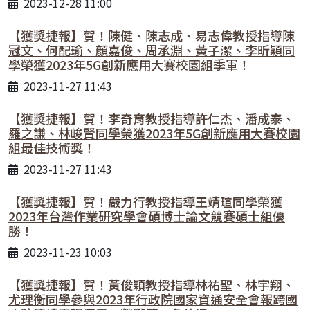
2023-12-28 11:00
【獲獎捷報】賀！陳健、陳志成、易志偉教授指導陳
冠文、何配瑜、顏嘉俊、周承淵、黃子潔、李昕穎同
學榮獲2023年5G創新應用大賽校園組季軍！
2023-11-27 11:43
【獲獎捷報】賀！李奇育教授指導許仁杰、潘成泰、
羅之謙、林峻賢同學榮獲2023年5G創新應用大賽校園
組最佳技術獎！
2023-11-27 11:43
【獲獎捷報】賀！嚴力行教授指導王靖瑄同學榮獲
2023年台灣作業研究學會碩博士論文競賽碩士組優
勝！
2023-11-23 10:03
【獲獎捷報】賀！黃俊穎教授指導林祐聖、林宇翔、
尤理衡同學參與2023年行政院國家資通安全會報跨國