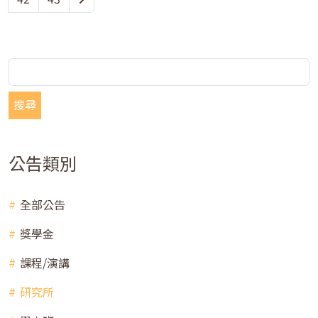
搜尋
公告類別
全部公告
獎學金
課程/演講
研究所