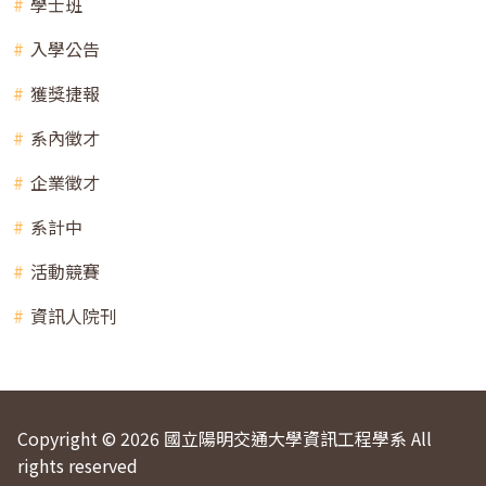
學士班
入學公告
獲獎捷報
系內徵才
企業徵才
系計中
活動競賽
資訊人院刊
Copyright © 2026 國立陽明交通大學資訊工程學系 All
rights reserved