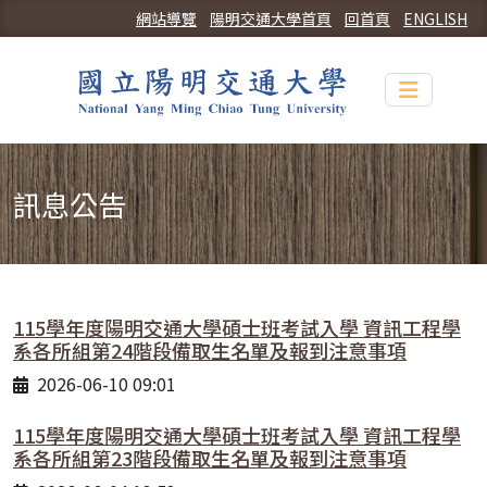
網站導覽
陽明交通大學首頁
回首頁
ENGLISH
Toggle n
訊息公告
115學年度陽明交通大學碩士班考試入學 資訊工程學
系各所組第24階段備取生名單及報到注意事項
2026-06-10 09:01
115學年度陽明交通大學碩士班考試入學 資訊工程學
系各所組第23階段備取生名單及報到注意事項