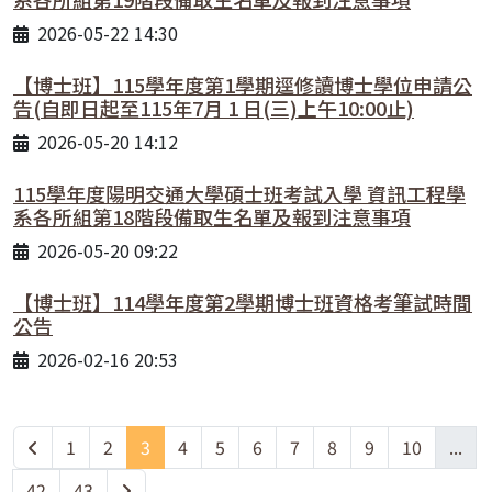
2026-05-22 14:30
【博士班】115學年度第1學期逕修讀博士學位申請公
告(自即日起至115年7月 1 日(三)上午10:00止)
2026-05-20 14:12
115學年度陽明交通大學碩士班考試入學 資訊工程學
系各所組第18階段備取生名單及報到注意事項
2026-05-20 09:22
【博士班】114學年度第2學期博士班資格考筆試時間
公告
2026-02-16 20:53
1
2
3
4
5
6
7
8
9
10
...
42
43