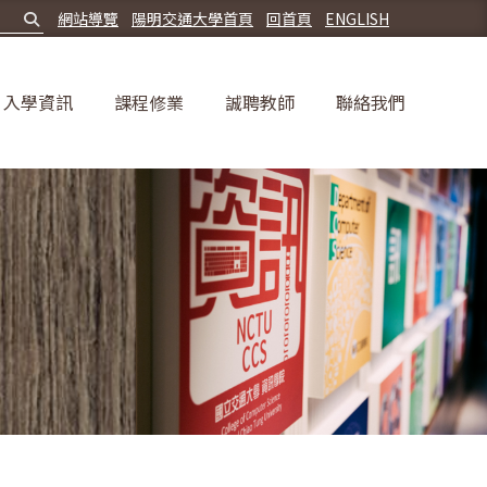
網站導覽
陽明交通大學首頁
回首頁
ENGLISH
入學資訊
課程修業
誠聘教師
聯絡我們