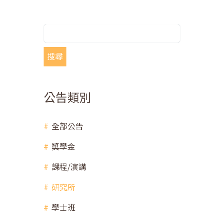
搜尋
公告類別
全部公告
獎學金
課程/演講
研究所
學士班