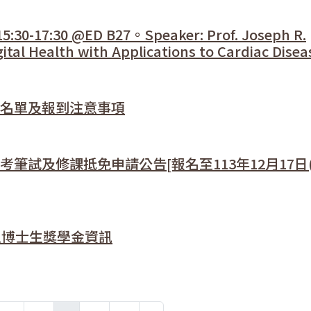
0-17:30 @ED B27。Speaker: Prof. Joseph R.
al Health with Applications to Cardiac Disea
生名單及報到注意事項
筆試及修課抵免申請公告[報名至113年12月17日(
 提供之博士生獎學金資訊