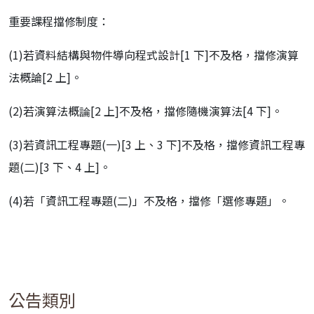
重要課程擋修制度：
(1)若資料結構與物件導向程式設計[1 下]不及格，擋修演算
法概論[2 上]。
(2)若演算法概論[2 上]不及格，擋修隨機演算法[4 下]。
(3)若資訊工程專題(一)[3 上、3 下]不及格，擋修資訊工程專
題(二)[3 下、4 上]。
(4)若「資訊工程專題(二)」不及格，擋修「選修專題」。
公告類別