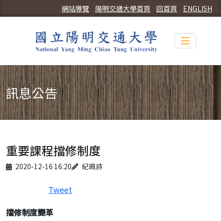
網站導覽
陽明交通大學首頁
回首頁
ENGLISH
Toggle n
訊息公告
重要課程擋修制度
Published on
Author
2020-12-16 16:20
紀珮詩
Tweet
擋修制度變革