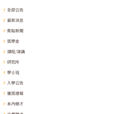
全部公告
最新消息
焦點新聞
獎學金
課程/演講
研究所
學士班
入學公告
獲獎捷報
系內徵才
企業徵才