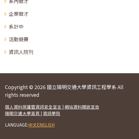
系內徵才
企業徵才
系計中
活動競賽
資訊人院刊
Copyright © 2026 國立陽明交通大學資訊工程學系 All
rights reserved
個人資料保護暨資訊安全宣言
|
網站資料開放宣告
陽明交通大學首頁
|
資訊學院
LANGUAGE:
中文
ENGLISH