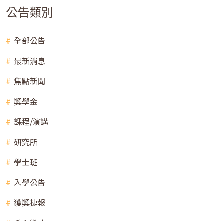
公告類別
全部公告
最新消息
焦點新聞
獎學金
課程/演講
研究所
學士班
入學公告
獲獎捷報