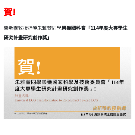
賀!
曾新穆教授指導朱雅萱同學
榮獲國科會「114年度大專學生
研究計畫研究創作獎」