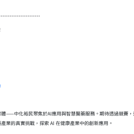
-----------------------
！
a
業體——中化裕民
聚焦於AI應用與智慧醫藥服務。期待透過競賽，
產業的真實挑戰，探索 AI 在健康產業中的創新應用。