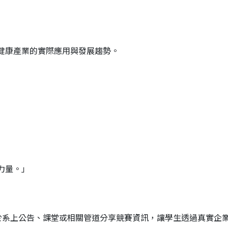
在健康產業的實際應用與發展趨勢。
力量。」
於系上公告、
課堂或相關管道分享競賽資訊，讓學生透過真實企