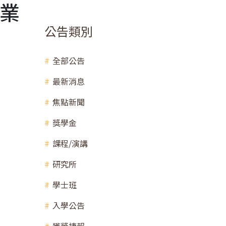
產業
公告類別
全部公告
最新消息
焦點新聞
獎學金
課程/演講
研究所
學士班
入學公告