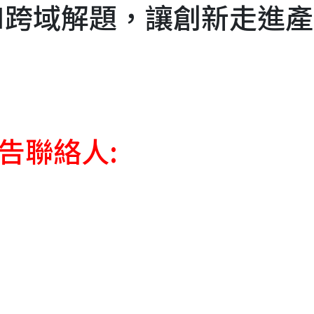
AI跨域解題，讓創新走進
告聯絡人: