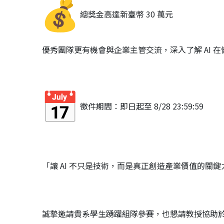
總獎金高達新臺幣 30 萬元
優秀團隊更有機會與企業主管交流，深入了解 AI 
徵件期間：即日起至 8/28 23:59:59
「讓 AI 不只是技術，而是真正創造產業價值的關鍵
誠摯邀請貴系學生踴躍組隊參賽，也懇請教授協助