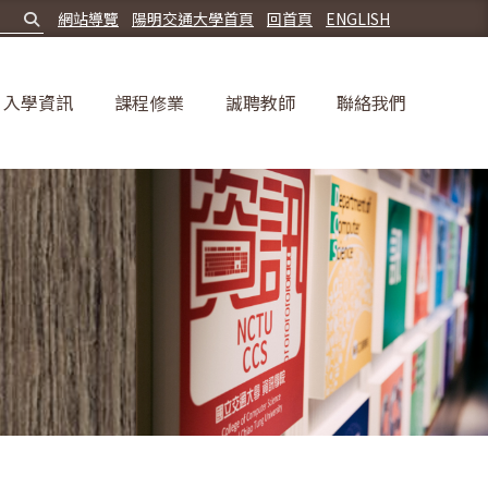
網站導覽
陽明交通大學首頁
回首頁
ENGLISH
入學資訊
課程修業
誠聘教師
聯絡我們