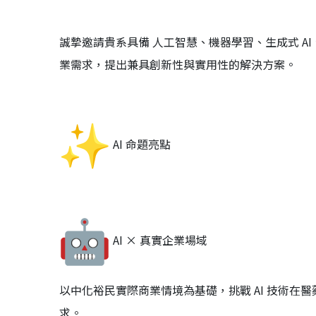
誠摯邀請貴系具備 人工智慧、機器學習、生成式 A
業需求，
提出兼具創新性與實用性的解決方案。
AI 命題亮點
AI × 真實企業場域
以中化裕民實際商業情境為基礎，挑戰 AI 技術在
求。