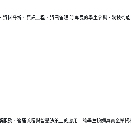
I、資料分析、資訊工程、資訊管理 等專長的學生參與，將技術
醫藥服務、營運流程與智慧決策上的應用，
讓學生接觸真實企業資