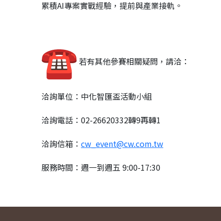
累積AI專案實戰經驗，提前與產業接軌。
若有其他參賽相關疑問，請洽：
洽詢單位：中化智匯盃活動小組
洽詢電話：02-26620332轉9再轉1
洽詢信箱：
cw_event@cw.com.tw
服務時間：週一到週五 9:00-17:30