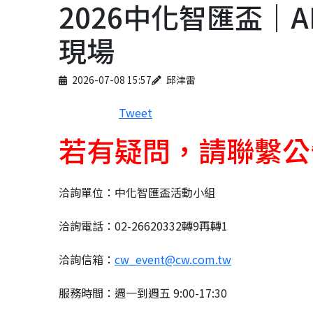
2026中化智匯盃｜
現場
Published on
Author
2026-07-08 15:57
邱津雷
Tweet
若有疑問，請聯繫公
洽詢單位：中化智匯盃活動小組
洽詢電話：02-26620332轉9再轉1
洽詢信箱：
cw_event@cw.com.tw
服務時間：週一到週五 9:00-17:30