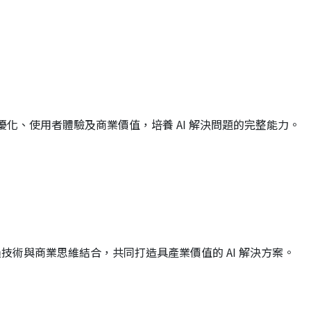
優化、
使用者體驗及商業價值，培養 AI 解決問題的完整能力。
技術與商業思維結合，共同打造具產業價值的 AI 解決方案。