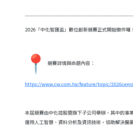
------------------------------------------------------------
2026「中化智匯盃」數位創新競賽正式開始徵件囉
競賽詳情與命題內容：
https://www.cw.com.tw/feature/
topic/2026cenr
本屆競賽由中化控股暨旗下子公司舉辦，其中的事
運用人工
智慧、資料分析及資訊技術，協助解決醫藥