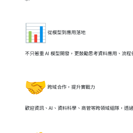
從模型到應用落地
不只著重 AI 模型開發，更鼓勵思考資料應用、流程
跨域合作，提升實戰力
歡迎資訊、AI、資料科學、商管等跨領域組隊，
透過