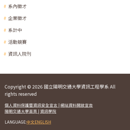
系內徵才
企業徵才
系計中
活動競賽
資訊人院刊
Copyright © 2026 國立陽明交通大學資訊工程學系 All
rights reserved
個人資料保護暨資訊安全宣言
|
網站資料開放宣告
陽明交通大學首頁
|
資訊學院
LANGUAGE:
中文
ENGLISH