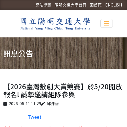
網站導覽
陽明交通大學首頁
回首頁
ENGLISH
Toggle n
訊息公告
【2026臺灣數創大賞競賽】於5/20開放
報名! 誠摯邀請組隊參與
Published on
Author
2026-06-11 11:29
邱津雷
Tweet