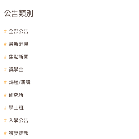
公告類別
全部公告
最新消息
焦點新聞
獎學金
課程/演講
研究所
學士班
入學公告
獲獎捷報