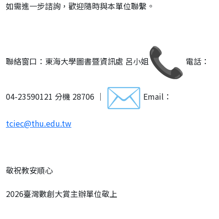
如需進一步諮詢，歡迎隨時與本單位聯繫。
聯絡窗口：東海大學圖書暨資訊處 呂小姐
電話：
04-23590121 分機 28706 ｜
Email：
tciec@thu.edu.tw
敬祝教安順心
2026臺灣數創大賞主辦單位敬上