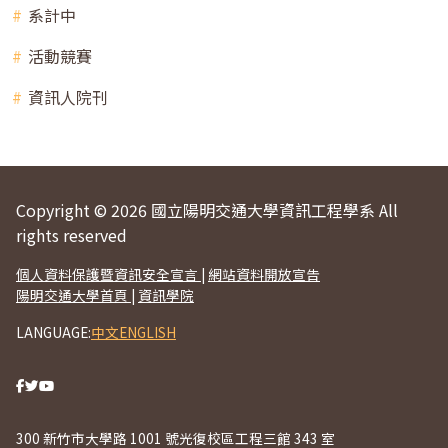
系計中
活動競賽
資訊人院刊
Copyright © 2026 國立陽明交通大學資訊工程學系 All
rights reserved
個人資料保護暨資訊安全宣言
|
網站資料開放宣告
陽明交通大學首頁
|
資訊學院
LANGUAGE:
中文
ENGLISH
300 新竹市大學路 1001 號光復校區工程三館 343 室