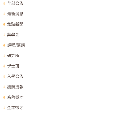
全部公告
最新消息
焦點新聞
獎學金
課程/演講
研究所
學士班
入學公告
獲獎捷報
系內徵才
企業徵才