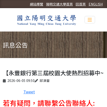
網站導覽
陽明交通大學首頁
回首頁
ENGLISH
Toggle n
訊息公告
【永豐銀行第三屆校園大使熱烈招募中~
Published on
Author
2026-06-05 09:50
邱津雷
Tweet
若有疑問，請聯繫公告聯絡人: