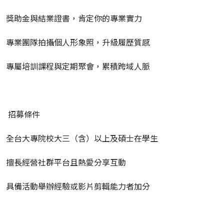
獎助金與結業證書，肯定你的專業實力
專業團隊拍攝個人形象照，升級履歷質感
專屬培訓課程與定期聚會，累積跨域人脈
招募條件
全台大專院校大三（含）以上及碩士在學生
擅長經營社群平台且熱愛分享互動
具備活動舉辦經驗或影片剪輯能力者加分