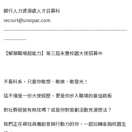
銀行人力資源處人才召募科
recruit@sinopac.com
----------------------------------------------------------------------
-------------
【解鎖職場超能力】第三屆永豐校園大使招募中
不看科系，只要你敢想、敢做、敢發光！
這不僅是一份大使經歷，更是你步入職場的最佳跳板
對社群經營有熱忱嗎？或是你對策劃活動充滿想法？
我們正在尋找具備創意與行動力的你，一起玩轉金融校園生