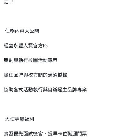
活 ！
任務內容大公開
經營永豐人資官方IG
策劃與執行校園活動專案
擔任品牌與校方間的溝通橋樑
協助各式活動執行與自辦雇主品牌專案
大使專屬福利
實習優先面試機會，提早卡位職涯門票