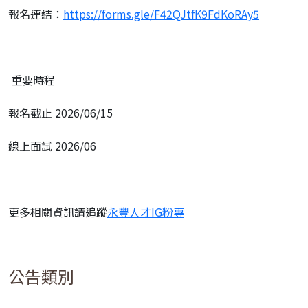
報名連結：
https://forms.gle/F42QJtfK9FdKoRAy5
重要時程
報名截止 2026/06/15
線上面試 2026/06
更多相關資訊請追蹤
永豐人才IG粉專
公告類別