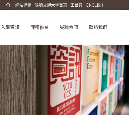
網站導覽
陽明交通大學首頁
回首頁
ENGLISH
入學資訊
課程修業
誠聘教師
聯絡我們