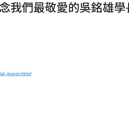
念我們最敬愛的吳銘雄學
ial-mayor.html