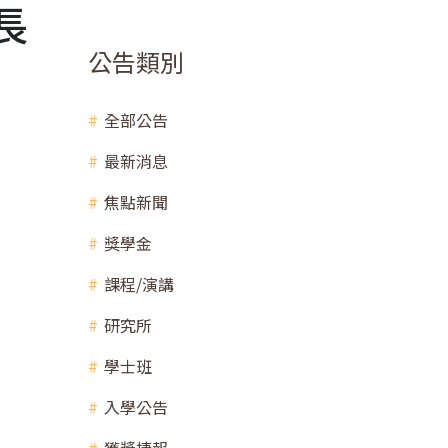
長
公告類別
全部公告
最新消息
焦點新聞
獎學金
課程/演講
研究所
學士班
入學公告