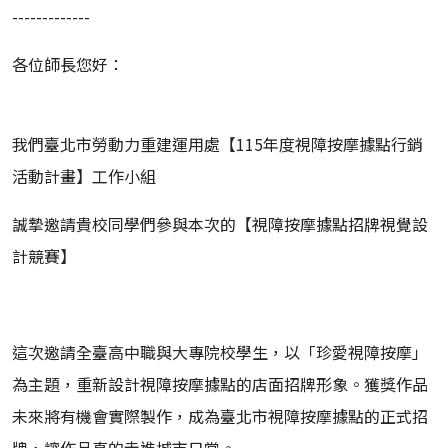
-------------
各位師長您好：
我們臺北市勞動力重建運用處【
115年度視障按摩據點行銷
活動計畫】工作小組
誠摯邀請貴校同學們參與本次的【視障按摩據點招牌視覺設
計競賽】
這次邀請全臺高中職與大專院校學生，以「珍愛視障按摩」
為主題，
重新設計視障按摩據點的店面招牌形象。
獲獎作品
未來將有機會實際製作，
成為臺北市視障按摩據點的正式招
牌，讓作品真的走進城市日常。