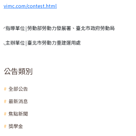
vimc.com/contest.html
◜指導單位￨勞動部勞動力發展署、臺北市政府勞動局
◟主辦單位￨臺北市勞動力重建運用處
公告類別
全部公告
最新消息
焦點新聞
獎學金