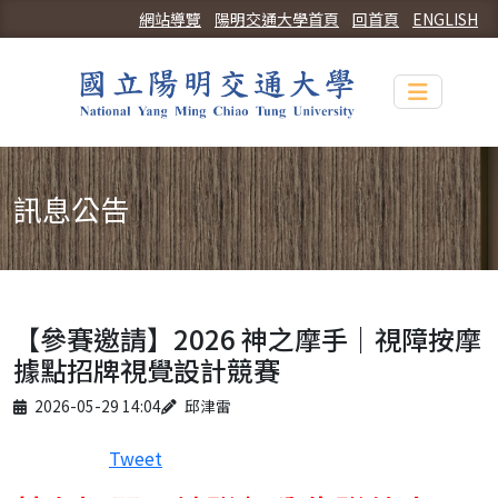
網站導覽
陽明交通大學首頁
回首頁
ENGLISH
Toggle n
訊息公告
【參賽邀請】2026 神之摩手｜視障按摩
據點招牌視覺設計競賽
Published on
Author
2026-05-29 14:04
邱津雷
Tweet