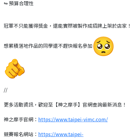
↬ 預算合理性
冠軍不只能獲得獎金，還能實際被製作成招牌上架於店家！
想累積落地作品的同學還不趕快報名參加
//
更多活動資訊，歡迎至【神之摩手】官網查詢最新消息！
神之摩手官網：
https://www.taipei-
vimc.com/
競賽報名網站：
https://www.taipei-