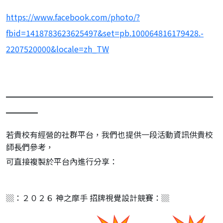
https://www.facebook.com/
photo/?
fbid=1418783623625497&
set=pb.100064816179428.-
2207520000&locale=zh_TW
━━━━━━━━━━━━━━━━━━━━━━━━━━
━━━━
若貴校有經營的社群平台，
我們也提供一段活動資訊供貴校
師長們參考，
可直接複製於平台內進行分享：
▒：２０２６ 神之摩手 招牌視覺設計競賽：▒