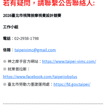
若有疑問，請聯繫公告聯絡人:
2026臺北市視障按摩視覺設計競賽
工作小組
電話
：02
-
2958-1798
信箱
：
taipeivimc@gmail.com
※ 神之摩手官方網站：
https://www.taipei-vimc.com/
※ 就業普拉斯：
https://www.facebook.com/taipeijobplus
※ 臺北市勞動力重建運用處：
https://fd.gov.taipei/
----------------------------------------------------------------------