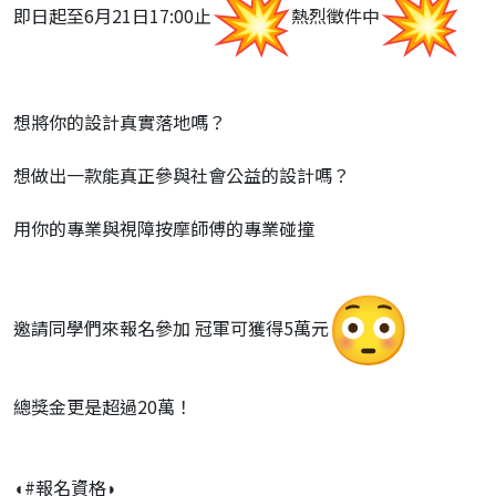
即日起至6月21日17:00止
熱烈徵件中
想將你的設計真實落地嗎？
想做出一款能真正參與社會公益的設計嗎？
用你的專業與視障按摩師傅的專業碰撞
邀請同學們來報名參加 冠軍可獲得5萬元
總獎金更是超過20萬！
◖#報名資格◗