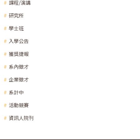
課程/演講
研究所
學士班
入學公告
獲獎捷報
系內徵才
企業徵才
系計中
活動競賽
資訊人院刊