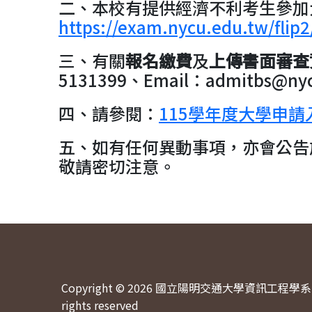
二、本校有提供經濟不利考生參加
https://exam.nycu.edu.tw/flip2
三、有關
報名繳費
及
上傳書面審查
5131399、Email：admitbs@nyc
四、請參閱：
115學年度大學申
五、如有任何異動事項，亦會公告
敬請密切注意。
Copyright © 2026 國立陽明交通大學資訊工程學系 
rights reserved