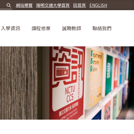
網站導覽
陽明交通大學首頁
回首頁
ENGLISH
入學資訊
課程修業
誠聘教師
聯絡我們