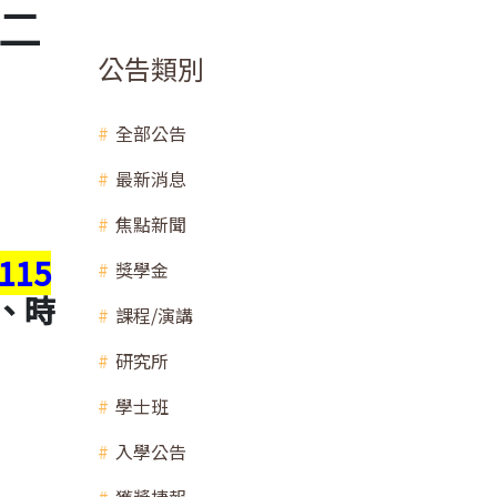
第二
公告類別
全部公告
最新消息
焦點新聞
115
獎學金
、時
課程/演講
研究所
學士班
入學公告