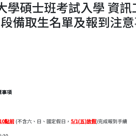
通大學碩士班考試入學 資訊
階段備取生名單及報到注意
意事項
10點前
(不含六、日、國定假日，
5/1(五)放假
)完成報到手續
:30