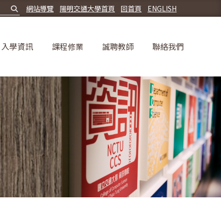
網站導覽
陽明交通大學首頁
回首頁
ENGLISH
入學資訊
課程修業
誠聘教師
聯絡我們