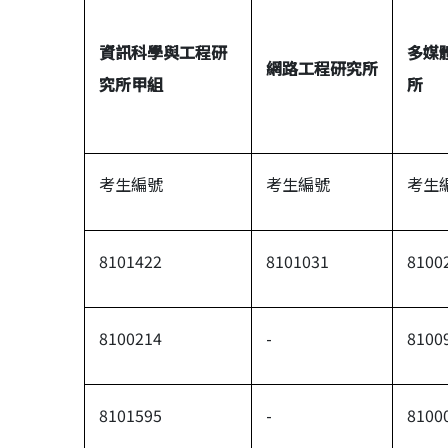
資訊科學與工程研
多媒
網路工程研究所
究所甲組
所
考生編號
考生編號
考生
8101422
8101031
8100
8100214
-
8100
8101595
-
8100