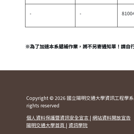
-
-
8100
※
為了加速本系遞補作業，將不另寄通知單！請自
Copyright © 2026 國立陽明交通大學資訊工程學系 
rights reserved
個人資料保護暨資訊安全宣言
|
網站資料開放宣告
陽明交通大學首頁
|
資訊學院