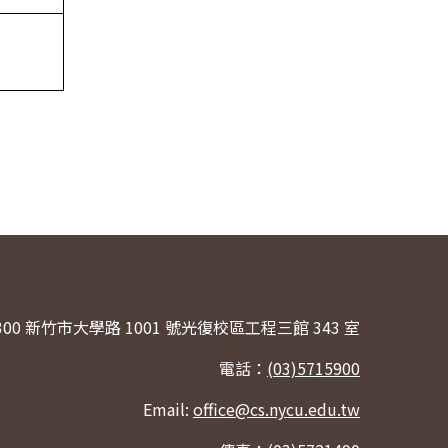
300 新竹市大學路 1001 號光復校區工程三館 343 室
電話：
(03)5715900
Email:
office@cs.nycu.edu.tw