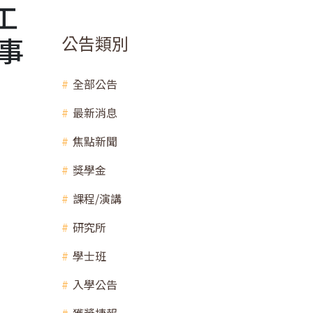
工
事
公告類別
全部公告
最新消息
焦點新聞
獎學金
課程/演講
研究所
學士班
入學公告