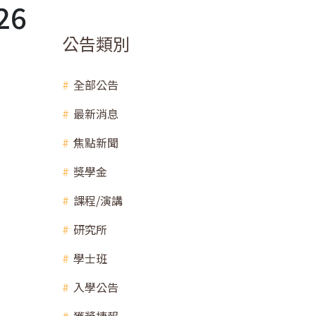
26
公告類別
全部公告
最新消息
焦點新聞
獎學金
課程/演講
研究所
學士班
入學公告