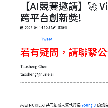
【AI競賽邀請】🚀 Visio
跨平台創新獎!
Published on
Author
2026-04-14 10:34
邱津雷
Tweet
若有疑問，請聯繫公
Taosheng Chen
taosheng@nurie.ai
------------------------------------------------------------
來自 NURIE.AI 共同創辦人暨執行長
Young D
的訊息