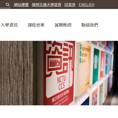
網站導覽
陽明交通大學首頁
回首頁
ENGLISH
入學資訊
課程修業
誠聘教師
聯絡我們