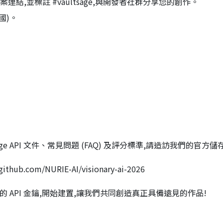
結,並標註 #vaultsage,與開發者社群分享您的創作。
國)。
 API 文件、常見問題 (FAQ) 及評分標準,請造訪我們的官方儲存
b.com/NURIE-AI/visionary-ai-2026
的 API 金鑰,開始建置,讓我們共同創造真正具備遠見的作品!