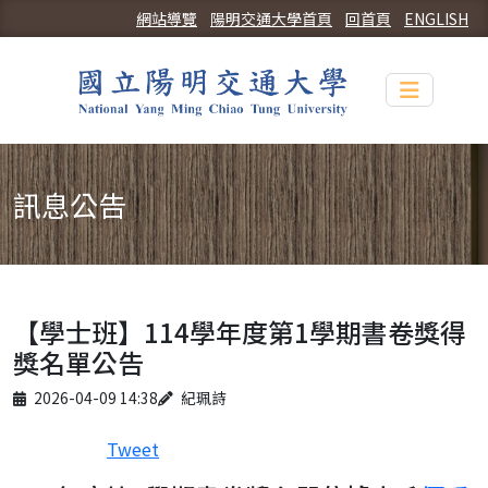
網站導覽
陽明交通大學首頁
回首頁
ENGLISH
Toggle n
訊息公告
【學士班】114學年度第1學期書卷獎得
獎名單公告
Published on
Author
2026-04-09 14:38
紀珮詩
Tweet