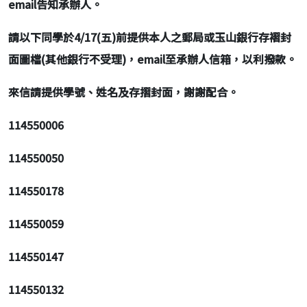
email告知承辦人。
請以下同學於4/17(五)前提供本人之郵局或玉山銀行存褶封
面圖檔(其他銀行不受理)，email至承辦人信箱，以利撥款。
來信請提供學號、姓名及存摺封面，謝謝配合。
114550006
114550050
114550178
114550059
114550147
114550132