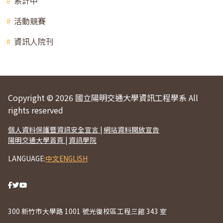
系計中
活動競賽
資訊人院刊
Copyright © 2026 國立陽明交通大學資訊工程學系 All
rights reserved
個人資料保護暨資訊安全宣言
|
網站資料開放宣告
陽明交通大學首頁
|
資訊學院
LANGUAGE:
中文
ENGLISH
300 新竹市大學路 1001 號光復校區工程三館 343 室