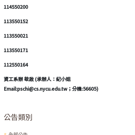
114550200
113550152
113550021
113550171
112550164
資工系辦 敬啟 (承辦人：紀小姐
Email:pschi@cs.nycu.edu.tw；分機:56605)
公告類別
全部公告