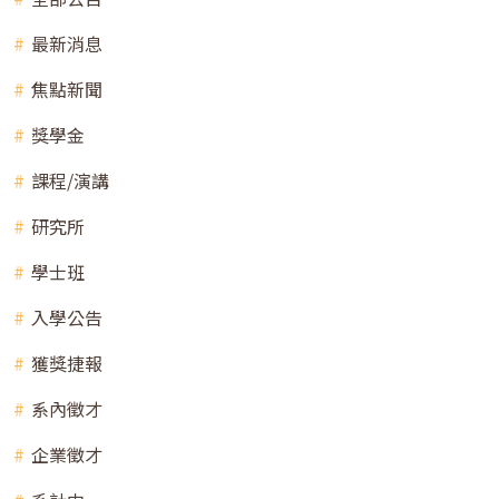
最新消息
焦點新聞
獎學金
課程/演講
研究所
學士班
入學公告
獲獎捷報
系內徵才
企業徵才