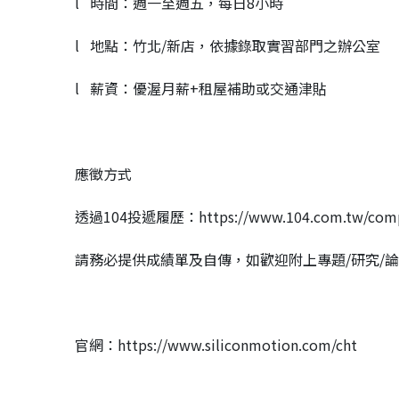
l 時間：週一至週五，每日8小時
l 地點：竹北/新店，依據錄取實習部門之辦公室
l 薪資：優渥月薪+租屋補助或交通津貼
應徵方式
透過104投遞履歷：https://www.104.com.tw/compa
請務必提供成績單及自傳，如歡迎附上專題/研究/論
官網：https://www.siliconmotion.com/cht