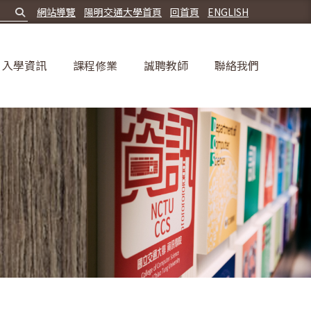
網站導覽
陽明交通大學首頁
回首頁
ENGLISH
入學資訊
課程修業
誠聘教師
聯絡我們