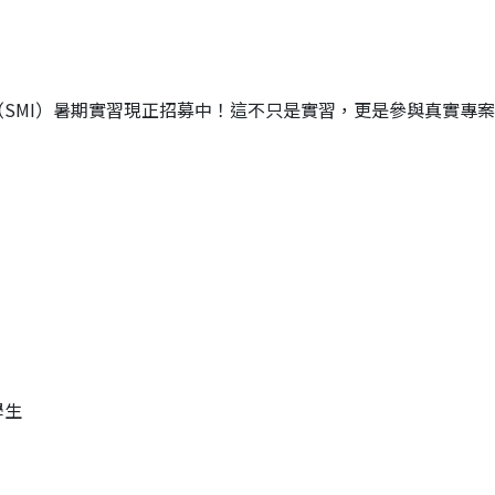
SMI）暑期實習現正招募中！這不只是實習，更是參與真實專
學生