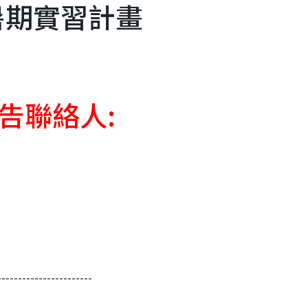
6暑期實習計畫
告聯絡人:
-----------------------