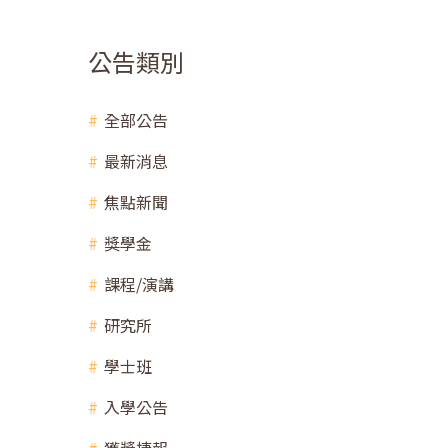
公告類別
全部公告
最新消息
焦點新聞
獎學金
課程/演講
研究所
學士班
入學公告