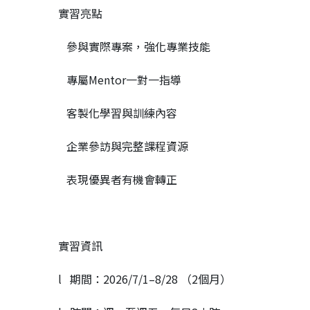
實習亮點
參與實際專案，強化專業技能
專屬Mentor一對一指導
客製化學習與訓練內容
企業參訪與完整課程資源
表現優異者有機會轉正
實習資訊
l 期間：2026/7/1–8/28 （2個月）