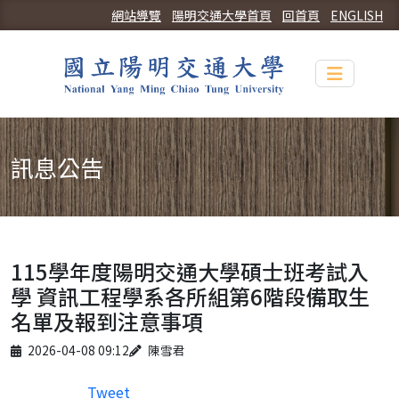
網站導覽
陽明交通大學首頁
回首頁
ENGLISH
Toggle n
訊息公告
115學年度陽明交通大學碩士班考試入
學 資訊工程學系各所組第6階段備取生
名單及報到注意事項
Published on
Author
2026-04-08 09:12
陳雪君
Tweet