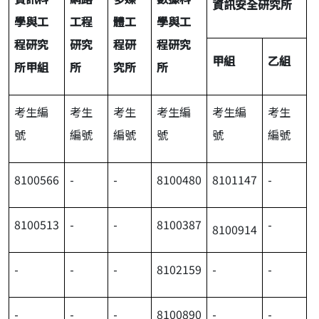
資訊安全研究所
學與工
工程
體工
學與工
程研究
研究
程研
程研究
甲組
乙組
所甲組
所
究所
所
考生編
考生
考生
考生編
考生編
考生
號
編號
編號
號
號
編號
8100566
-
-
8100480
8101147
-
8100513
-
-
8100387
-
8100914
-
-
-
8102159
-
-
-
-
-
8100890
-
-