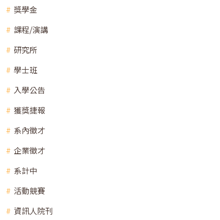
獎學金
課程/演講
研究所
學士班
入學公告
獲獎捷報
系內徵才
企業徵才
系計中
活動競賽
資訊人院刊