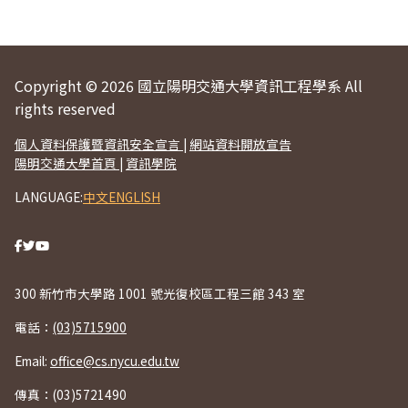
Copyright © 2026 國立陽明交通大學資訊工程學系 All
rights reserved
個人資料保護暨資訊安全宣言
|
網站資料開放宣告
陽明交通大學首頁
|
資訊學院
LANGUAGE:
中文
ENGLISH
300 新竹市大學路 1001 號光復校區工程三館 343 室
電話：
(03)5715900
Email:
office@cs.nycu.edu.tw
傳真：(03)5721490